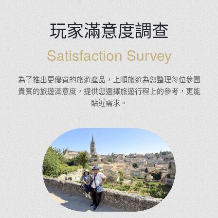
玩家滿意度調查
Satisfaction Survey
為了推出更優質的旅遊產品，上順旅遊為您整理每位參團
貴賓的旅遊滿意度，提供您選擇旅遊行程上的參考，更能
貼近需求。