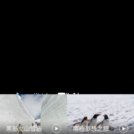
黑部立山雪牆
南極夢想之旅