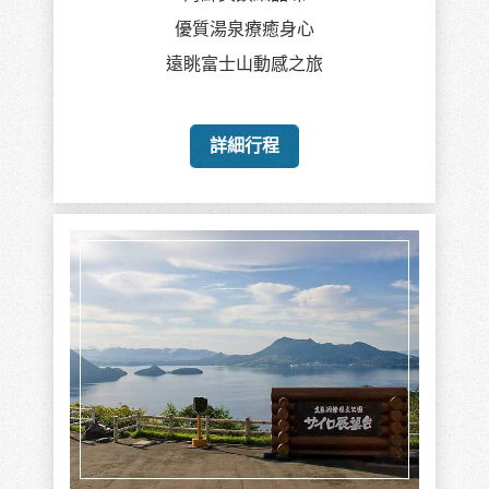
優質湯泉療癒身心
遠眺富士山動感之旅
詳細行程