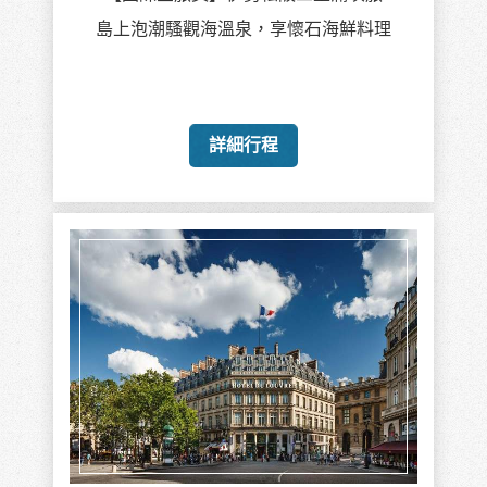
島上泡潮騷觀海溫泉，享懷石海鮮料理
詳細行程