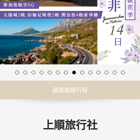
展開搜尋行程
上順旅行社