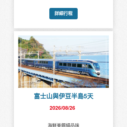
詳細行程
富士山與伊豆半島5天
2026/08/26
海鮮美饌細品味