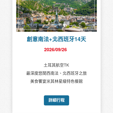
創意南法+北西班牙14天
2026/09/26
土耳其航空TK
最深度悠閒西南法、北西班牙之旅
美食饗宴米其林星級特色餐館
詳細行程