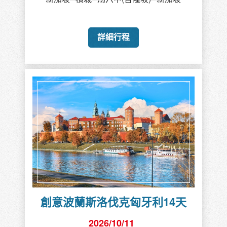
詳細行程
創意波蘭斯洛伐克匈牙利14天
2026/10/11