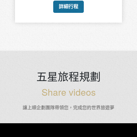
詳細行程
五星旅程規劃
Share videos
讓上順企劃團隊帶領您，完成您的世界旅遊夢