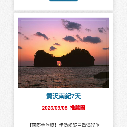
贅沢南紀7天
2026/09/08
推薦團
【國際金旅獎】伊勢松阪三重滿喫旅