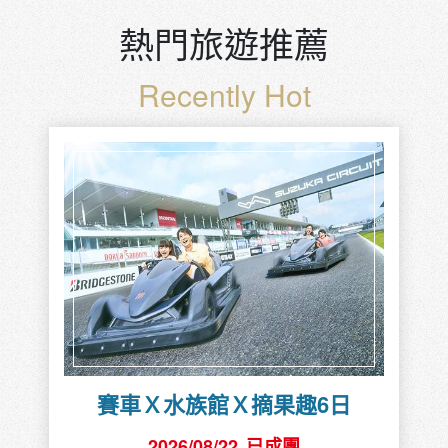
熱門旅遊推薦
Recently Hot
賽車Ｘ水族館Ｘ摘果趣6日
2026/08/22
已成團