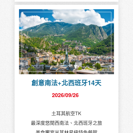
創意南法+北西班牙14天
2026/09/26
土耳其航空TK
最深度悠閒西南法、北西班牙之旅
美食饗宴米其林星級特色餐館