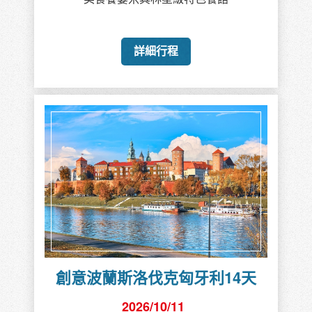
詳細行程
創意波蘭斯洛伐克匈牙利14天
2026/10/11