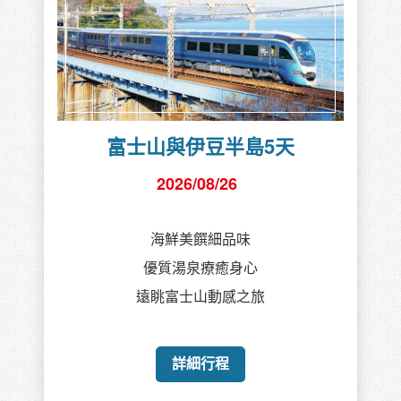
富士山與伊豆半島5天
2026/08/26
海鮮美饌細品味
優質湯泉療癒身心
遠眺富士山動感之旅
詳細行程