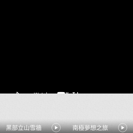
黑部立山雪牆
南極夢想之旅