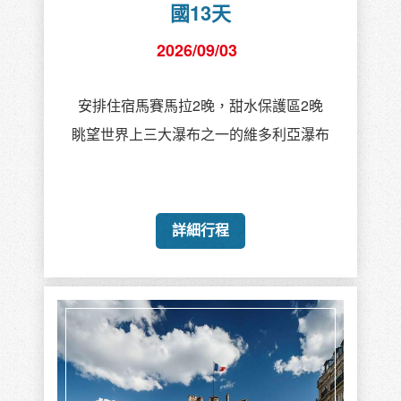
國13天
2026/09/03
安排住宿馬賽馬拉2晚，甜水保護區2晚
眺望世界上三大瀑布之一的維多利亞瀑布
詳細行程