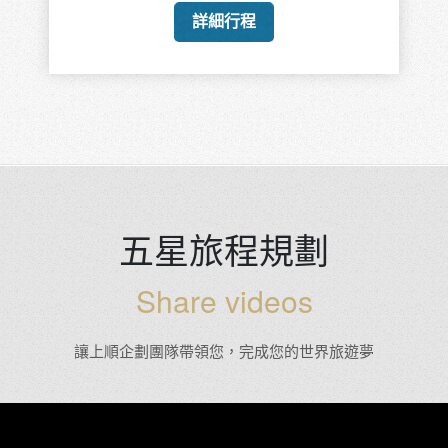
詳細行程
五星旅程規劃
Share videos
讓上順企劃團隊帶領您，完成您的世界旅遊夢