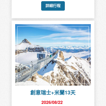
詳細行程
創意瑞士+米蘭13天
2026/08/22