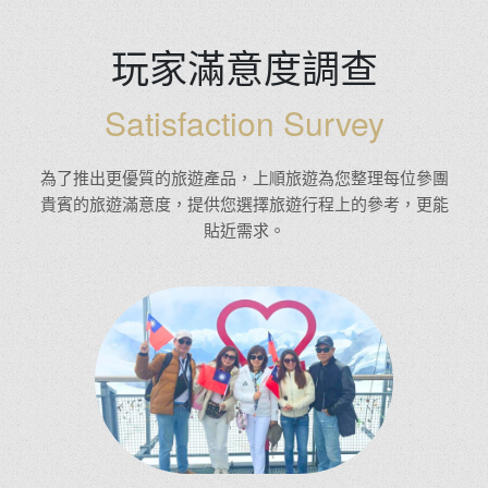
玩家滿意度調查
Satisfaction Survey
為了推出更優質的旅遊產品，上順旅遊為您整理每位參團
貴賓的旅遊滿意度，提供您選擇旅遊行程上的參考，更能
貼近需求。