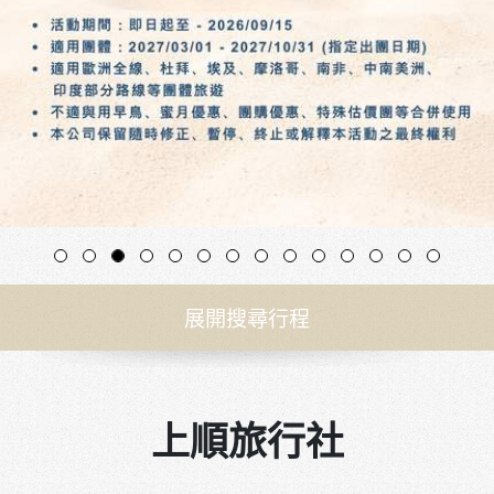
展開搜尋行程
上順旅行社