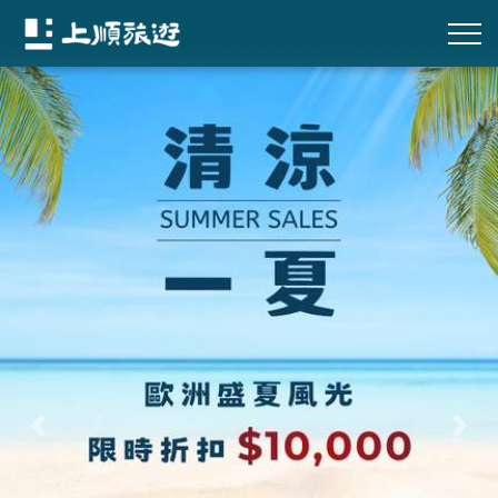
往前
往後