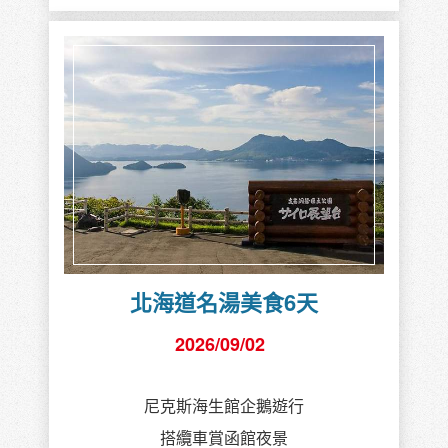
北海道名湯美食6天
2026/09/02
尼克斯海生館企鵝遊行
搭纜車賞函館夜景