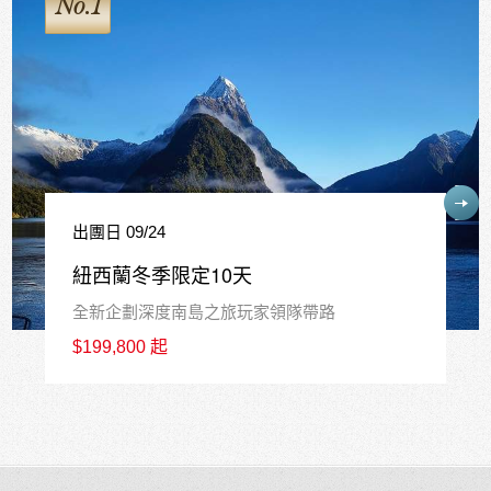
No.1
出團日 09/24
紐西蘭冬季限定10天
全新企劃深度南島之旅玩家領隊帶路
$199,800 起