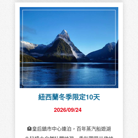
紐西蘭冬季限定10天
2026/09/24
🏨皇后鎮市中心連泊，百年蒸汽船遊湖