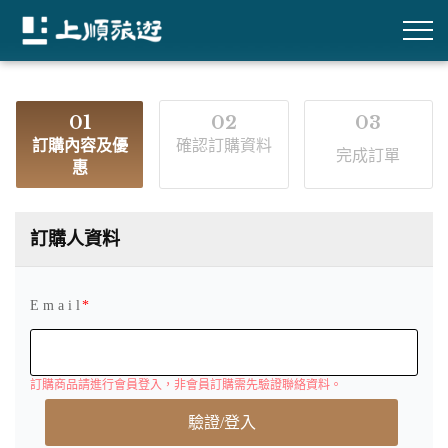
01
02
03
訂購內容及優
確認訂購資料
完成訂單
惠
訂購人資料
E m a i l
訂購商品請進行會員登入，非會員訂購需先驗證聯絡資料。
驗證/登入