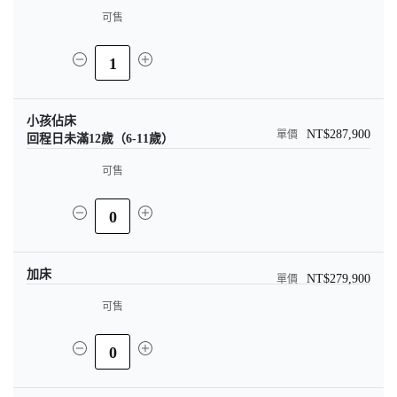
可售
1
小孩佔床
NT$287,900
回程日未滿12歲（6-11歲）
可售
0
加床
NT$279,900
可售
0