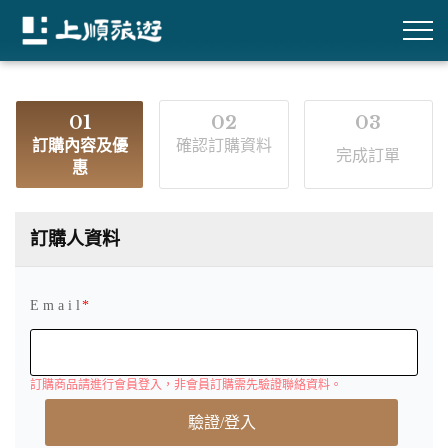
01
02
03
訂購內容及優
確認訂購資料
完成訂單
惠
訂購人資料
E m a i l
訂購商品請進行會員登入，非會員訂購需先驗證聯絡資料。
驗證/登入