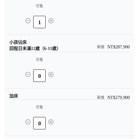
可售
1
小孩佔床
NT$287,900
回程日未滿12歲（6-11歲）
可售
0
加床
NT$279,900
可售
0