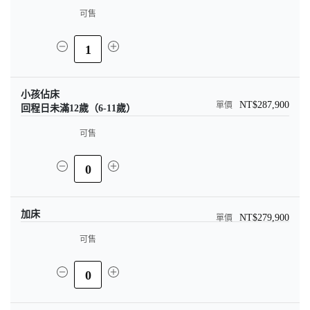
可售
1
小孩佔床
NT$287,900
回程日未滿12歲（6-11歲）
可售
0
加床
NT$279,900
可售
0