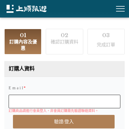
01
02
03
訂購內容及優
確認訂購資料
完成訂單
惠
訂購人資料
E m a i l
訂購商品請進行會員登入，非會員訂購需先驗證聯絡資料。
驗證/登入