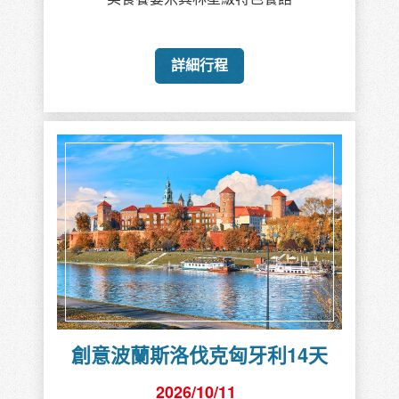
詳細行程
創意波蘭斯洛伐克匈牙利14天
2026/10/11