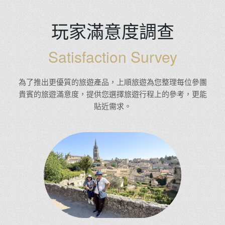
玩家滿意度調查
Satisfaction Survey
為了推出更優質的旅遊產品，上順旅遊為您整理每位參團
貴賓的旅遊滿意度，提供您選擇旅遊行程上的參考，更能
貼近需求。