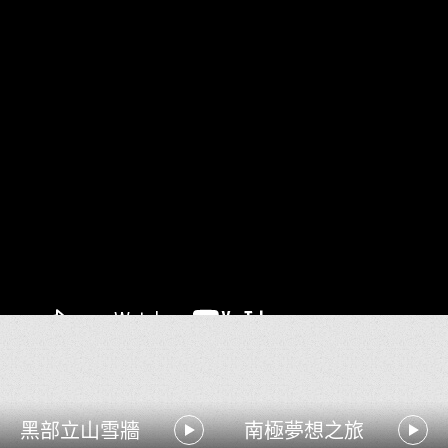
黑部立山雪牆
南極夢想之旅