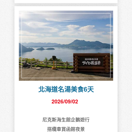
北海道名湯美食6天
2026/09/02
尼克斯海生館企鵝遊行
搭纜車賞函館夜景