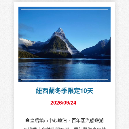
紐西蘭冬季限定10天
2026/09/24
🏨皇后鎮市中心連泊，百年蒸汽船遊湖