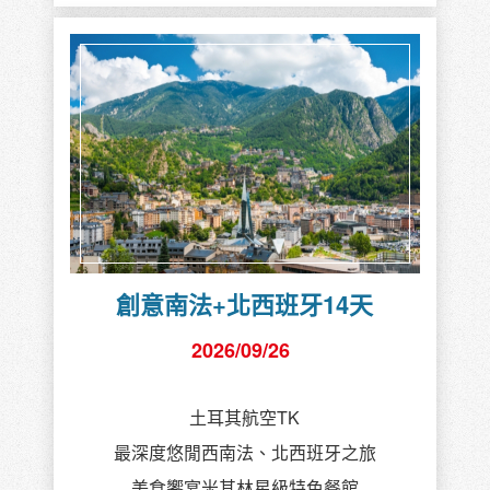
創意南法+北西班牙14天
2026/09/26
土耳其航空TK
最深度悠閒西南法、北西班牙之旅
美食饗宴米其林星級特色餐館