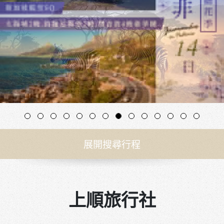
展開搜尋行程
上順旅行社