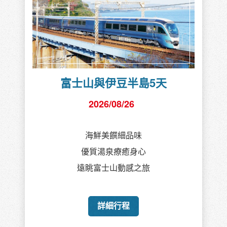
富士山與伊豆半島5天
2026/08/26
海鮮美饌細品味
優質湯泉療癒身心
遠眺富士山動感之旅
詳細行程