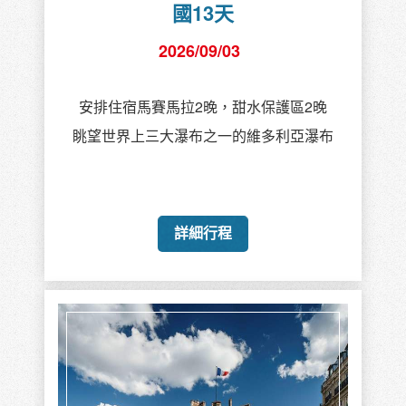
國13天
2026/09/03
安排住宿馬賽馬拉2晚，甜水保護區2晚
眺望世界上三大瀑布之一的維多利亞瀑布
詳細行程