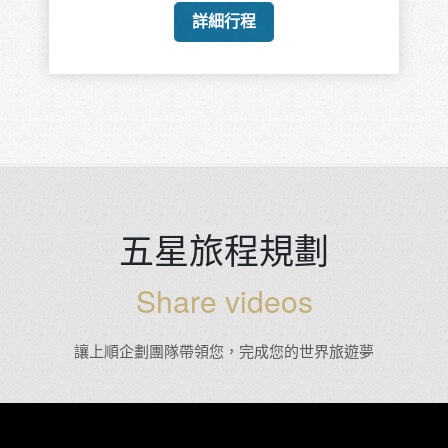
詳細行程
五星旅程規劃
Share videos
讓上順企劃團隊帶領您，完成您的世界旅遊夢