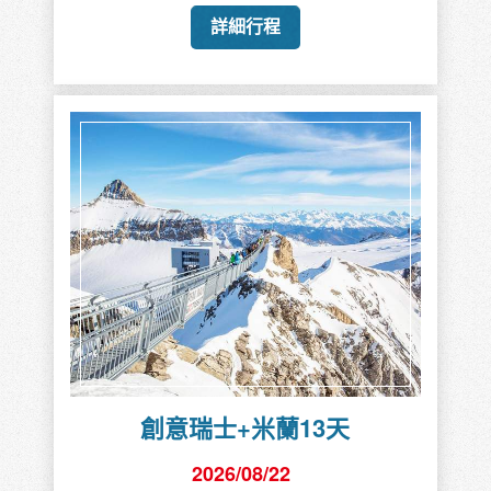
詳細行程
創意瑞士+米蘭13天
2026/08/22