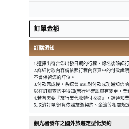
訂單金額
訂購須知
1.選擇出符合您出發日期的行程，報名後確認行
2.詳細付款內容請依照行程內容頁中的付款說
不會保留您的訂位。
3.付款完成後，系統會 mail封付款成功通
以在訂單查詢中得知(若行程確認單有變更，業
4.若有需要『旅行業代收轉付收據』，請通知
5.取消訂單/退貨依照旅遊契約、金流等相關規
觀光署發布之國外旅遊定型化契約