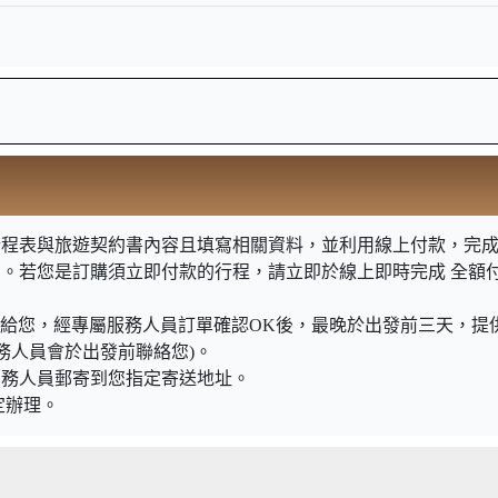
程表與旅遊契約書內容且填寫相關資料，並利用線上付款，完成訂
明。若您是訂購須立即付款的行程，請立即於線上即時完成 全額
知信函給您，經專屬服務人員訂單確認OK後，最晚於出發前三天，
務人員會於出發前聯絡您)。
業務人員郵寄到您指定寄送地址。
定辦理。