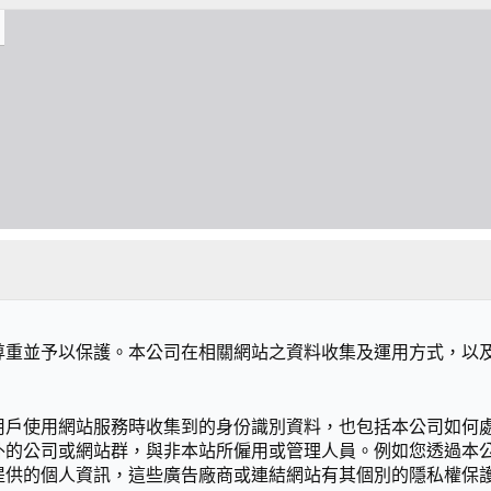
尊重並予以保護。本公司在相關網站之資料收集及運用方式，以
用戶使用網站服務時收集到的身份識別資料，也包括本公司如何
外的公司或網站群，與非本站所僱用或管理人員。例如您透過本
提供的個人資訊，這些廣告廠商或連結網站有其個別的隱私權保