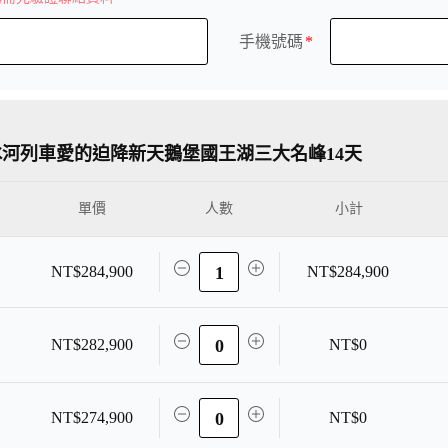
手機號碼
河列車愛的迫降新天鵝堡國王湖三大名峰14天
單價
小計
NT$284,900
1
NT$284,900
NT$282,900
0
NT$0
NT$274,900
0
NT$0