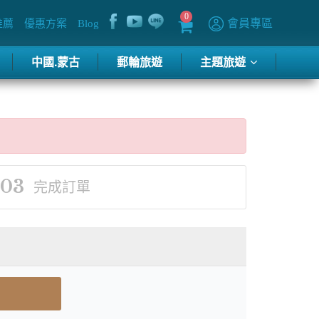
0
會員專區
推薦
優惠方案
Blog
中國.蒙古
郵輪旅遊
主題旅遊
03
完成訂單