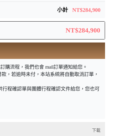
小計
NT$284,900
NT$284,900
購流程，我們也會 mail訂單通知給您。
付款，若逾時未付，本站系統將自動取消訂單，
提供行程確認單與團體行程確認文件給您，您也可
下載