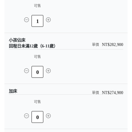
可售
1
小孩佔床
NT$282,900
回程日未滿12歲（6-11歲）
可售
0
加床
NT$274,900
可售
0