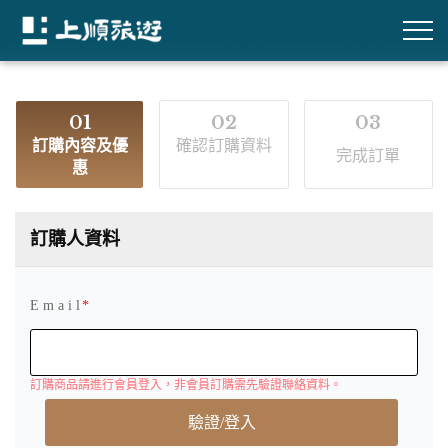
01
02
03
訂購內容及優
確認訂購資料
完成訂單
惠
訂購人資料
E m a i l
訂購商品請進行會員登入，非會員訂購需先驗證聯絡資料。
驗證/登入