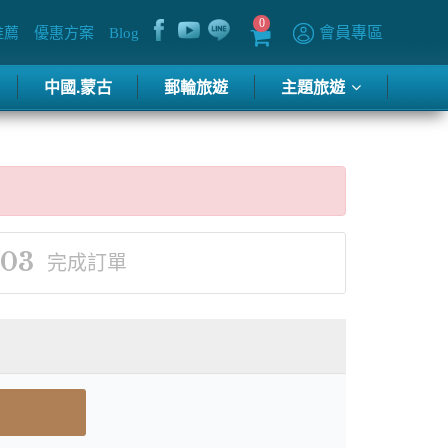
0
會員專區
推薦
優惠方案
Blog
中國.蒙古
郵輪旅遊
主題旅遊
03
完成訂單