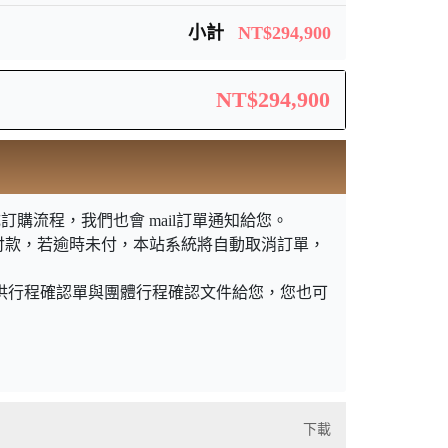
小計
NT$294,900
NT$294,900
購流程，我們也會 mail訂單通知給您。
付款，若逾時未付，本站系統將自動取消訂單，
提供行程確認單與團體行程確認文件給您，您也可
下載