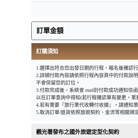
訂單金額
訂購須知
1.選擇出符合您出發日期的行程，報名後確認行
2.詳細付款內容請依照行程內容頁中的付款說
不會保留您的訂位。
3.付款完成後，系統會 mail封付款成功通
以在訂單查詢中得知(若行程確認單有變更，業
4.若有需要『旅行業代收轉付收據』，請通知
5.取消訂單/退貨依照旅遊契約、金流等相關規
觀光署發布之國外旅遊定型化契約