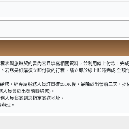
程表與旅遊契約書內容且填寫相關資料，並利用線上付款，完成訂
明。若您是訂購須立即付款的行程，請立即於線上即時完成 全額
知信函給您，經專屬服務人員訂單確認OK後，最晚於出發前三天，
務人員會於出發前聯絡您)。
業務人員郵寄到您指定寄送地址。
定辦理。