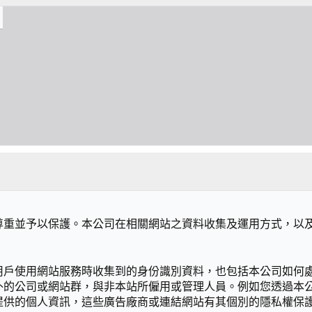
尊重並予以保護。本公司在相關網站之資料收集及運用方式，以
用戶使用網站服務時收集到的身份識別資料，也包括本公司如何
外的公司或網站群，與非本站所僱用或管理人員。例如您透過本
提供的個人資訊，這些廣告廠商或連結網站有其個別的隱私權保