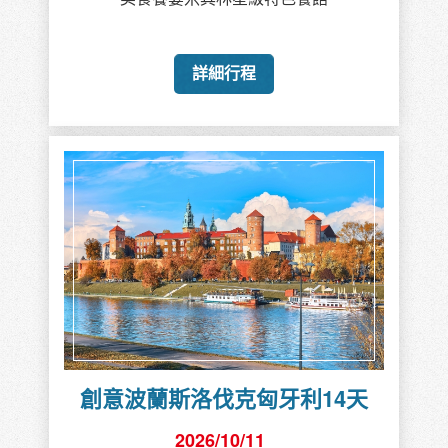
詳細行程
創意波蘭斯洛伐克匈牙利14天
2026/10/11