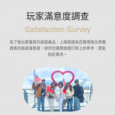
玩家滿意度調查
Satisfaction Survey
為了推出更優質的旅遊產品，上順旅遊為您整理每位參團
貴賓的旅遊滿意度，提供您選擇旅遊行程上的參考，更能
貼近需求。