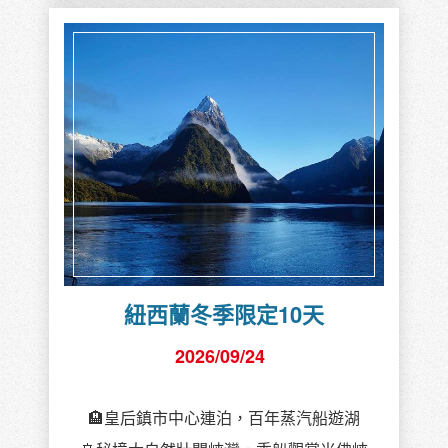
紐西蘭冬季限定10天
2026/09/24
🏨皇后鎮市中心連泊，百年蒸汽船遊湖