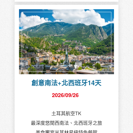
創意南法+北西班牙14天
2026/09/26
土耳其航空TK
最深度悠閒西南法、北西班牙之旅
美食饗宴米其林星級特色餐館