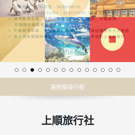
展開搜尋行程
上順旅行社