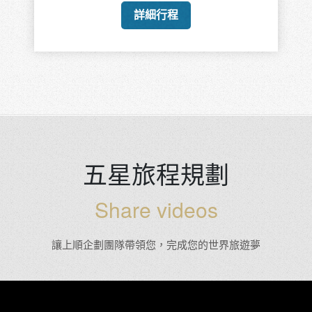
詳細行程
五星旅程規劃
Share videos
讓上順企劃團隊帶領您，完成您的世界旅遊夢