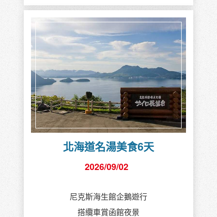
北海道名湯美食6天
2026/09/02
尼克斯海生館企鵝遊行
搭纜車賞函館夜景