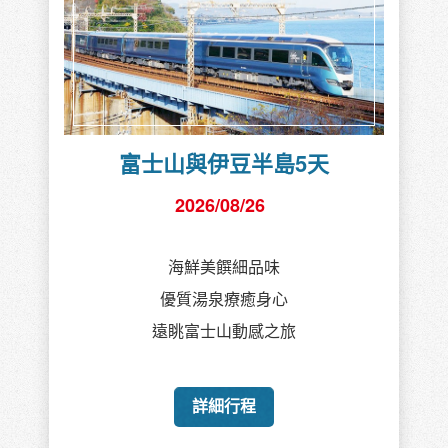
富士山與伊豆半島5天
2026/08/26
海鮮美饌細品味
優質湯泉療癒身心
遠眺富士山動感之旅
詳細行程