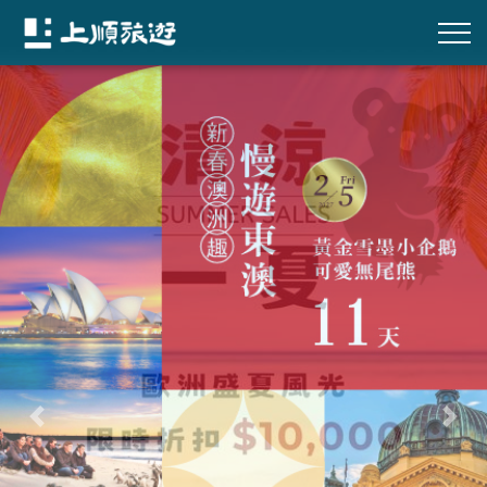
往前
往後