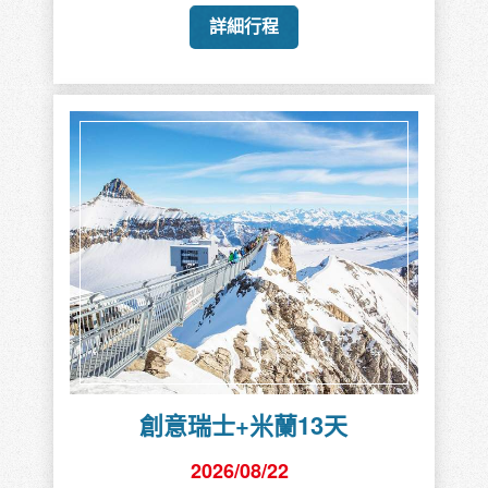
詳細行程
創意瑞士+米蘭13天
2026/08/22