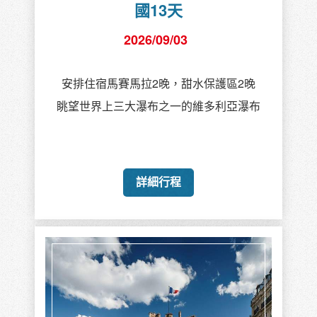
國13天
2026/09/03
安排住宿馬賽馬拉2晚，甜水保護區2晚
眺望世界上三大瀑布之一的維多利亞瀑布
詳細行程