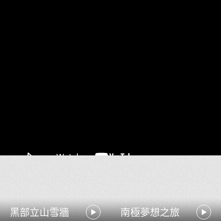
黑部立山雪牆
南極夢想之旅