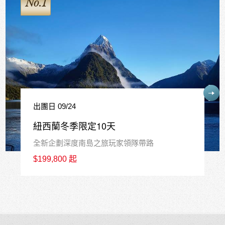
No.1
出團日 09/24
紐西蘭冬季限定10天
全新企劃深度南島之旅玩家領隊帶路
$199,800 起