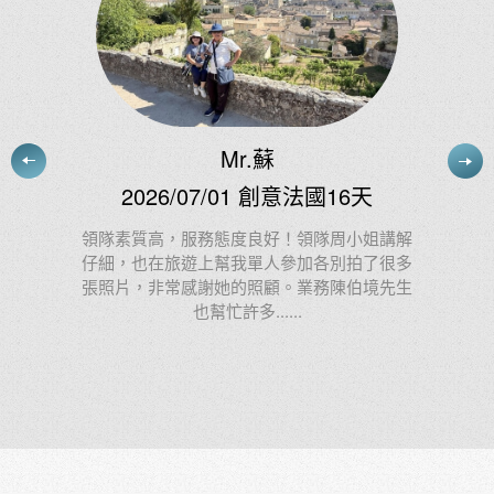
玩家滿意度調查
Satisfaction Survey
為了推出更優質的旅遊產品，上順旅遊為您整理每位參團
貴賓的旅遊滿意度，提供您選擇旅遊行程上的參考，更能
貼近需求。