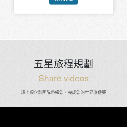
五星旅程規劃
Share videos
讓上順企劃團隊帶領您，完成您的世界旅遊夢