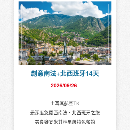
創意南法+北西班牙14天
2026/09/26
土耳其航空TK
最深度悠閒西南法、北西班牙之旅
美食饗宴米其林星級特色餐館