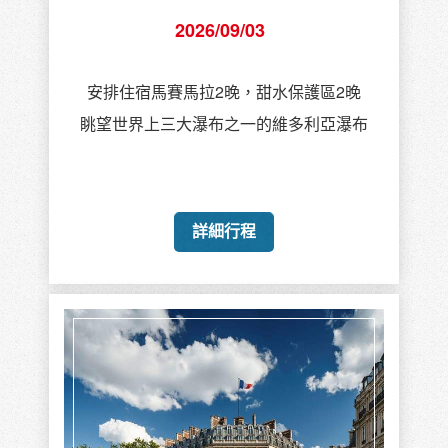
2026/09/03
安排住宿馬賽馬拉2晚，甜水保護區2晚
眺望世界上三大瀑布之一的維多利亞瀑布
詳細行程