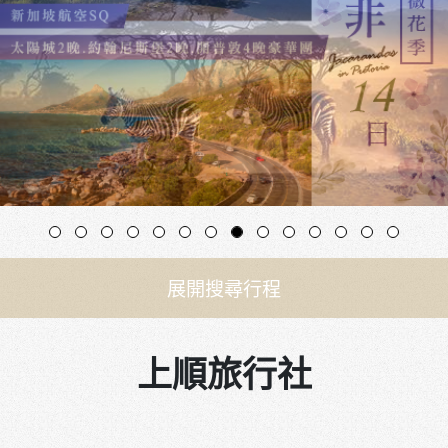
展開搜尋行程
上順旅行社