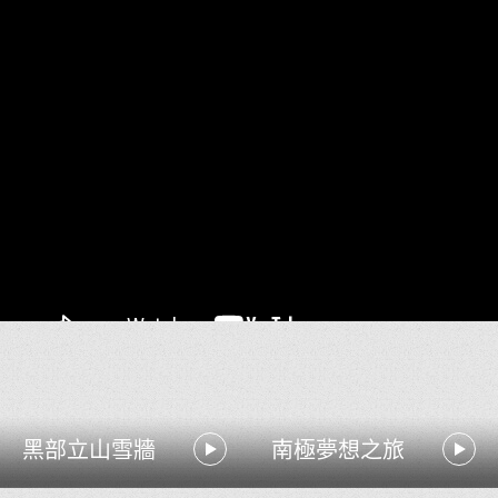
黑部立山雪牆
南極夢想之旅