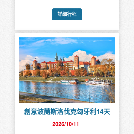
詳細行程
創意波蘭斯洛伐克匈牙利14天
2026/10/11