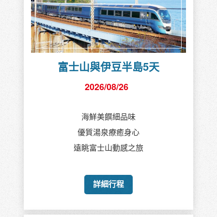
富士山與伊豆半島5天
2026/08/26
海鮮美饌細品味
優質湯泉療癒身心
遠眺富士山動感之旅
詳細行程