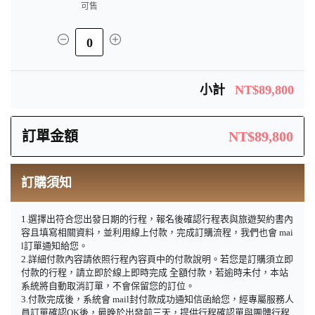
可售
0
小計
NT$89,800
訂單金額
NT$89,800
訂購須知
1.選擇出符合您出發日期的行程，報名後確認行程表與旅遊契約書內
容且填寫相關資料，並利用線上付款，完成訂購流程，我們也會 mai
l訂單通知給您。
2.詳細付款內容請依照行程內容頁中的付款說明。若您是訂購須立即
付款的行程，請立即於線上即時完成 全額付款，若逾時未付，本站
系統將自動取消訂單，不會保留您的訂位。
3.付款完成後，系統會 mail封付款成功通知信函給您，經專屬服務人
員訂單確認OK後，最晚於出發前三天，提供行程確認單與團體行程