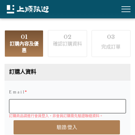
01
02
03
訂購內容及優
確認訂購資料
完成訂單
惠
訂購人資料
E m a i l
訂購商品請進行會員登入，非會員訂購需先驗證聯絡資料。
驗證/登入