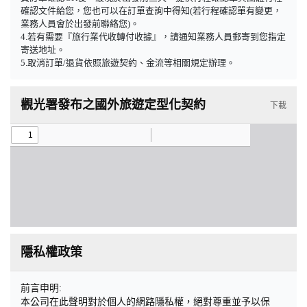
確認文件給您，您也可以在訂單查詢中得知(若行程確認單有變更，
業務人員會於出發前聯絡您)。
4.若有需要『旅行業代收轉付收據』，請通知業務人員郵寄到您指定
寄送地址。
5.取消訂單/退貨依照旅遊契約、金流等相關規定辦理。
觀光署發布之國外旅遊定型化契約
下載
隱私權政策
前言申明:
本公司在此聲明對於個人的網路隱私權，絕對尊重並予以保