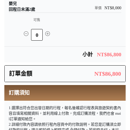
嬰兒
NT$8,000
回程日未滿2歲
可售
0
小計
NT$86,800
訂單金額
NT$86,800
訂購須知
1.選擇出符合您出發日期的行程，報名後確認行程表與旅遊契約書內
容且填寫相關資料，並利用線上付款，完成訂購流程，我們也會 mai
l訂單通知給您。
2.詳細付款內容請依照行程內容頁中的付款說明。若您是訂購須立即
付款的行程，請立即於線上即時完成 全額付款，若逾時未付，本站