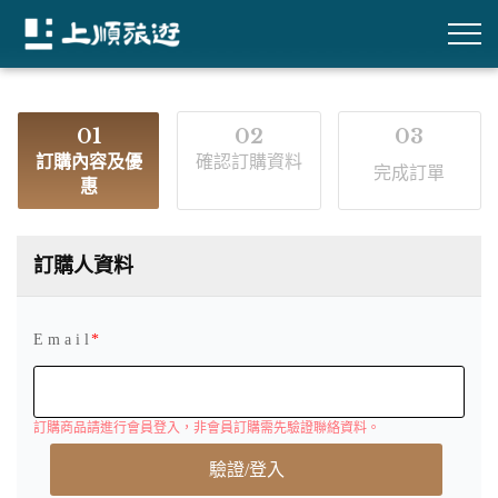
01
02
03
訂購內容及優
確認訂購資料
完成訂單
惠
訂購人資料
E m a i l
訂購商品請進行會員登入，非會員訂購需先驗證聯絡資料。
驗證/登入