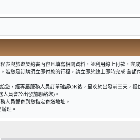
程表與旅遊契約書內容且填寫相關資料，並利用線上付款，完成訂
明。若您是訂購須立即付款的行程，請立即於線上即時完成 全額
知信函給您，經專屬服務人員訂單確認OK後，最晚於出發前三天，
務人員會於出發前聯絡您)。
業務人員郵寄到您指定寄送地址。
定辦理。