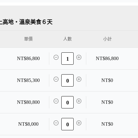
境上高地・溫泉美食６天
單價
小計
NT$86,800
1
NT$86,800
NT$85,300
0
NT$0
NT$80,800
0
NT$0
NT$8,000
0
NT$0