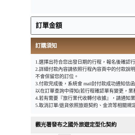
訂單金額
訂購須知
1.選擇出符合您出發日期的行程，報名後確認行
2.詳細付款內容請依照行程內容頁中的付款說
不會保留您的訂位。
3.付款完成後，系統會 mail封付款成功通
以在訂單查詢中得知(若行程確認單有變更，業
4.若有需要『旅行業代收轉付收據』，請通知
5.取消訂單/退貨依照旅遊契約、金流等相關規
觀光署發布之國外旅遊定型化契約