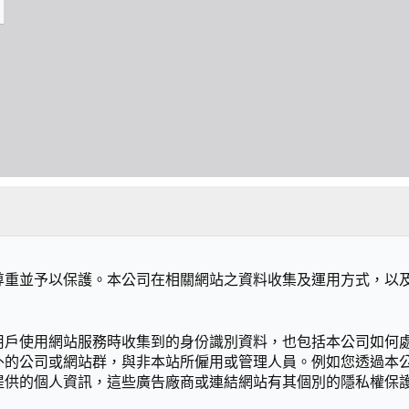
尊重並予以保護。本公司在相關網站之資料收集及運用方式，以
用戶使用網站服務時收集到的身份識別資料，也包括本公司如何
外的公司或網站群，與非本站所僱用或管理人員。例如您透過本
提供的個人資訊，這些廣告廠商或連結網站有其個別的隱私權保