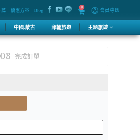
0
會員專區
推薦
優惠方案
Blog
中國.蒙古
郵輪旅遊
主題旅遊
03
完成訂單