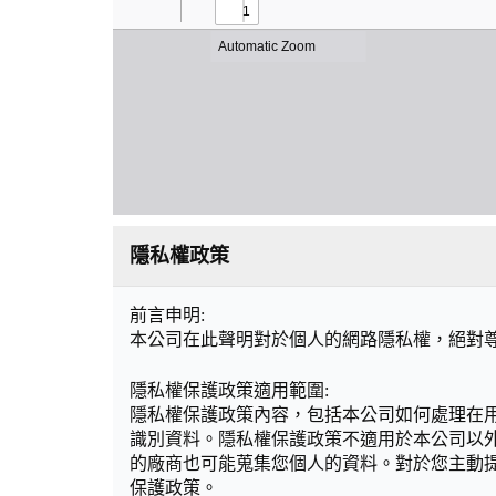
隱私權政策
前言申明:
本公司在此聲明對於個人的網路隱私權，絕對
隱私權保護政策適用範圍:
隱私權保護政策內容，包括本公司如何處理在
識別資料。隱私權保護政策不適用於本公司以
的廠商也可能蒐集您個人的資料。對於您主動
保護政策。