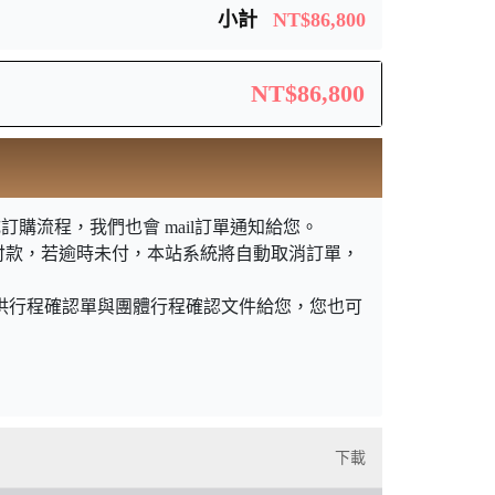
小計
NT$86,800
NT$86,800
購流程，我們也會 mail訂單通知給您。
付款，若逾時未付，本站系統將自動取消訂單，
提供行程確認單與團體行程確認文件給您，您也可
下載