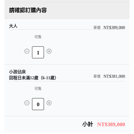
請確認訂購內容
大人
NT$389,000
可售
1
小孩佔床
NT$381,000
回程日未滿12歲（6-11歲）
可售
0
小計
NT$389,000