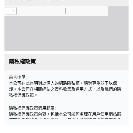
隱私權政策
前言申明:
本公司在此聲明對於個人的網路隱私權，絕對尊重並予以保
護。本公司在相關網站之資料收集及運用方式，以及我們的隱
私權保護政策。
隱私權保護政策適用範圍:
隱私權保護政策內容，包括本公司如何處理在用戶使用網站服
務時收集到的身份識別資料，也包括本公司如何處理在商業合
作與本公司合作時分享的任何身份識別資料。隱私權保護政策
不適用於本公司以外的公司或網站群，與非本站所僱用或管理