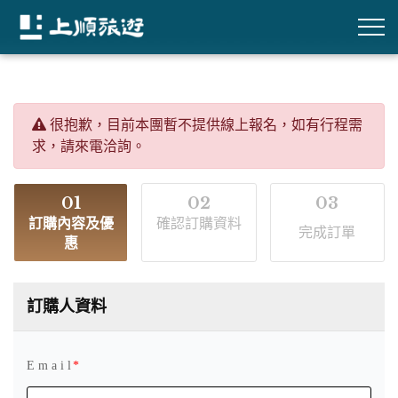
很抱歉，目前本團暫不提供線上報名，如有行程需
求，請來電洽詢。
01
02
03
訂購內容及優
確認訂購資料
完成訂單
惠
訂購人資料
E m a i l