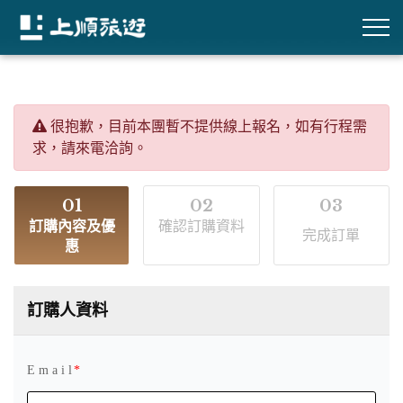
很抱歉，目前本團暫不提供線上報名，如有行程需
求，請來電洽詢。
01
02
03
訂購內容及優
確認訂購資料
完成訂單
惠
訂購人資料
E m a i l