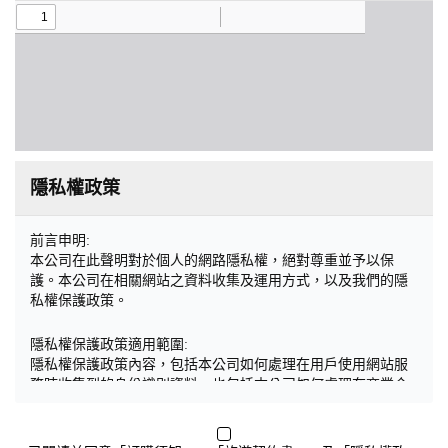
隱私權政策
前言申明:
本公司在此聲明對於個人的網路隱私權，絕對尊重並予以保
護。本公司在相關網站之資料收集及運用方式，以及我們的隱
私權保護政策。
隱私權保護政策適用範圍:
隱私權保護政策內容，包括本公司如何處理在用戶使用網站服
務時收集到的身份識別資料，也包括本公司如何處理在商業合
作與本公司合作時分享的任何身份識別資料。隱私權保護政策
不適用於本公司以外的公司或網站群，與非本站所僱用或管理
人員。例如您透過本公司旗下網站上的廣告廠商連結，這些置