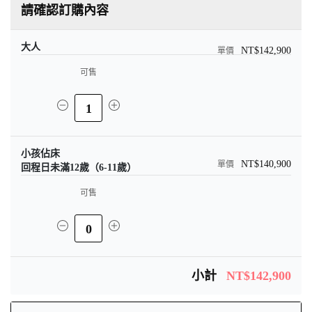
請確認訂購內容
大人
NT$142,900
可售
1
小孩佔床
NT$140,900
回程日未滿12歲（6-11歲）
可售
0
小計
NT$142,900