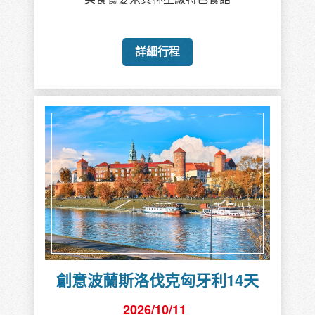
詳細行程
創意波蘭斯洛伐克匈牙利14天
2026/10/11