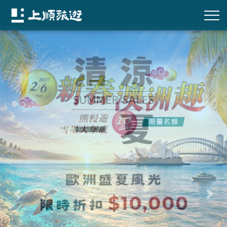
往前
往後