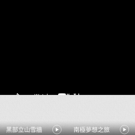
黑部立山雪牆
南極夢想之旅