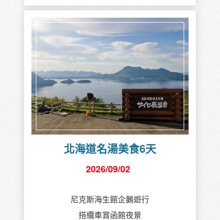
北海道名湯美食6天
2026/09/02
尼克斯海生館企鵝遊行
搭纜車賞函館夜景