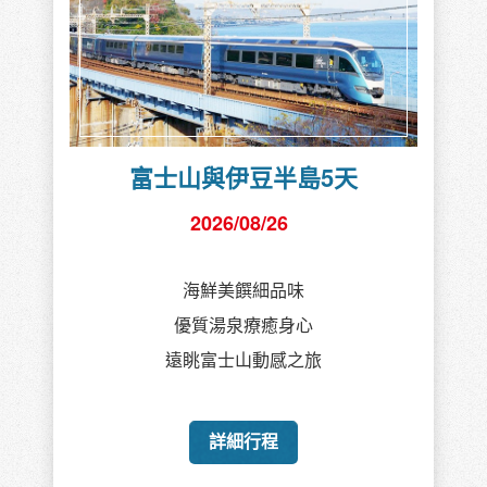
富士山與伊豆半島5天
2026/08/26
海鮮美饌細品味
優質湯泉療癒身心
遠眺富士山動感之旅
詳細行程