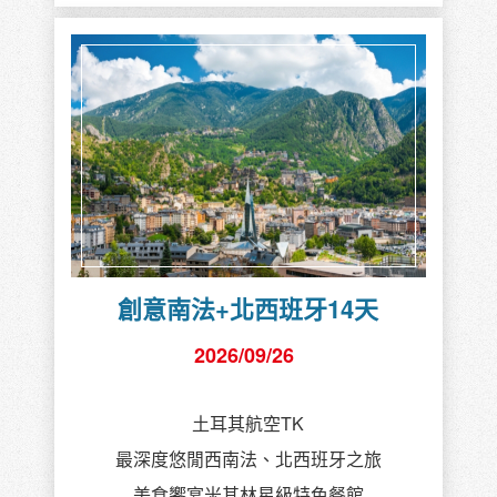
創意南法+北西班牙14天
2026/09/26
土耳其航空TK
最深度悠閒西南法、北西班牙之旅
美食饗宴米其林星級特色餐館