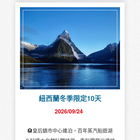
紐西蘭冬季限定10天
2026/09/24
🏨皇后鎮市中心連泊，百年蒸汽船遊湖