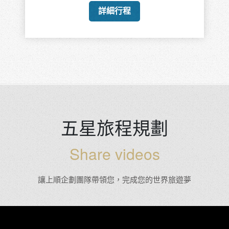
詳細行程
五星旅程規劃
Share videos
讓上順企劃團隊帶領您，完成您的世界旅遊夢