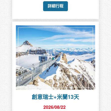
詳細行程
創意瑞士+米蘭13天
2026/08/22