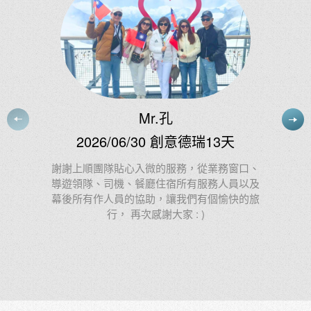
玩家滿意度調查
Satisfaction Survey
為了推出更優質的旅遊產品，上順旅遊為您整理每位參團
貴賓的旅遊滿意度，提供您選擇旅遊行程上的參考，更能
貼近需求。