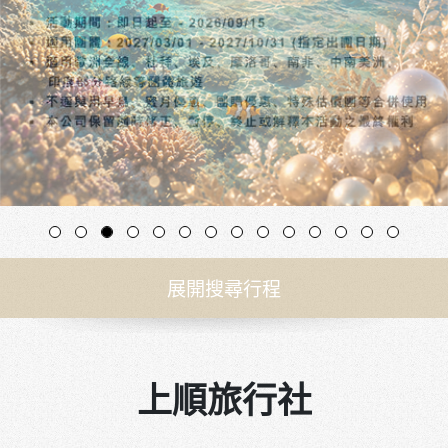
展開搜尋行程
上順旅行社