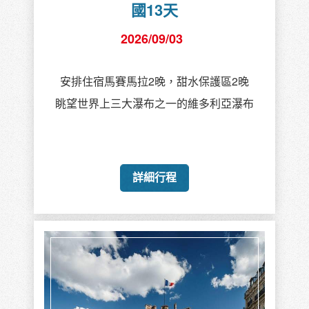
國13天
2026/09/03
安排住宿馬賽馬拉2晚，甜水保護區2晚
眺望世界上三大瀑布之一的維多利亞瀑布
詳細行程