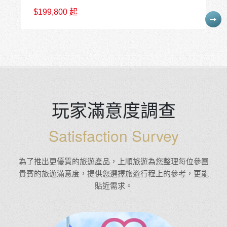
No.1
出團日 09/24
紐西蘭冬季限定10天
全新企劃深度南島之旅玩家領隊帶路
$199,800 起