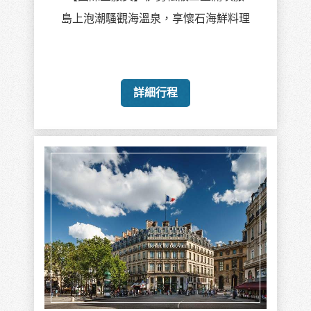
島上泡潮騷觀海溫泉，享懷石海鮮料理
詳細行程