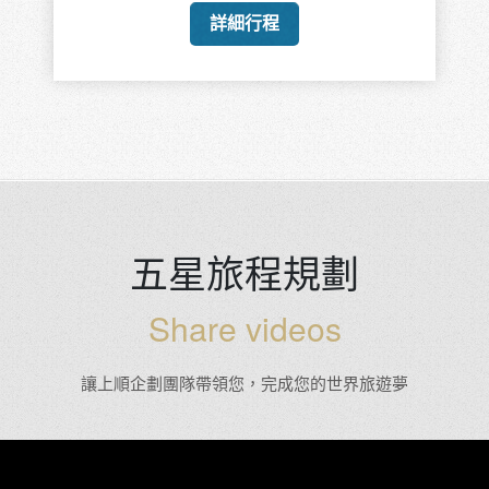
詳細行程
五星旅程規劃
Share videos
讓上順企劃團隊帶領您，完成您的世界旅遊夢