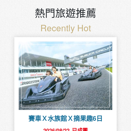
熱門旅遊推薦
Recently Hot
賽車Ｘ水族館Ｘ摘果趣6日
2026/08/22
已成團