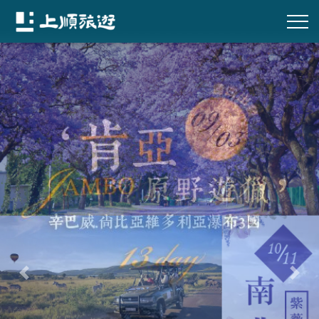
往前
往後