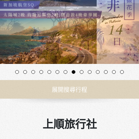
展開搜尋行程
上順旅行社