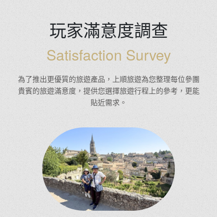
玩家滿意度調查
Satisfaction Survey
為了推出更優質的旅遊產品，上順旅遊為您整理每位參團
貴賓的旅遊滿意度，提供您選擇旅遊行程上的參考，更能
貼近需求。