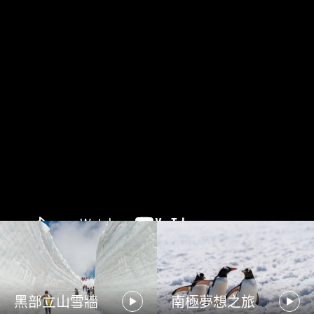
黑部立山雪牆
南極夢想之旅