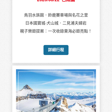
鳥羽水族館．鈴鹿賽車場與名花之里
日本國寶城-犬山城．二見浦夫婦岩
親子樂遊提案：一次收錄東海必遊亮點！
詳細行程