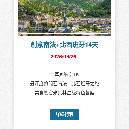
創意南法+北西班牙14天
2026/09/26
土耳其航空TK
最深度悠閒西南法、北西班牙之旅
美食饗宴米其林星級特色餐館
詳細行程