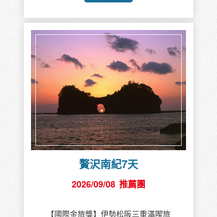
贅沢南紀7天
2026/09/08
推薦團
【國際金旅獎】伊勢松阪三重滿喫旅