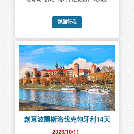
詳細行程
創意波蘭斯洛伐克匈牙利14天
2026/10/11