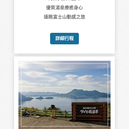
優質湯泉療癒身心
遠眺富士山動感之旅
詳細行程