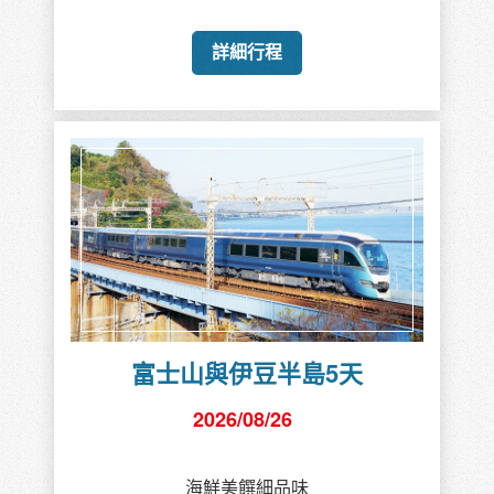
詳細行程
富士山與伊豆半島5天
2026/08/26
海鮮美饌細品味