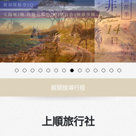
展開搜尋行程
上順旅行社