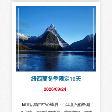
紐西蘭冬季限定10天
2026/09/24
🏨皇后鎮市中心連泊，百年蒸汽船遊湖