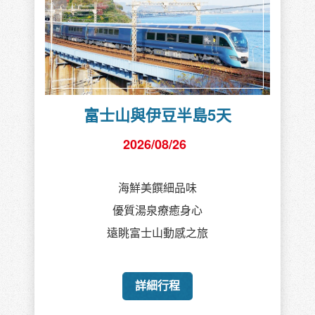
富士山與伊豆半島5天
2026/08/26
海鮮美饌細品味
優質湯泉療癒身心
遠眺富士山動感之旅
詳細行程