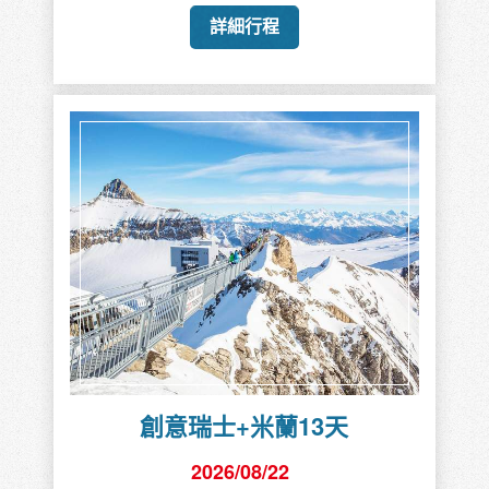
詳細行程
創意瑞士+米蘭13天
2026/08/22