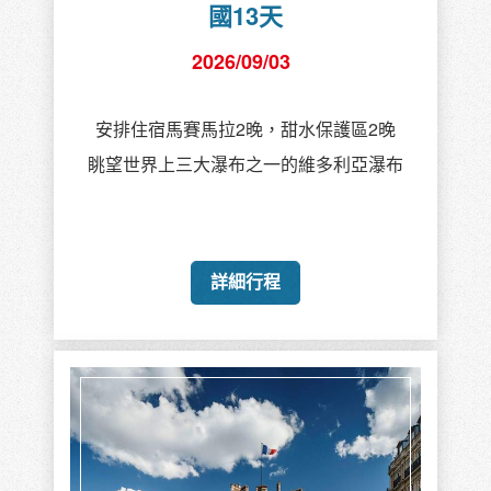
國13天
2026/09/03
安排住宿馬賽馬拉2晚，甜水保護區2晚
眺望世界上三大瀑布之一的維多利亞瀑布
詳細行程