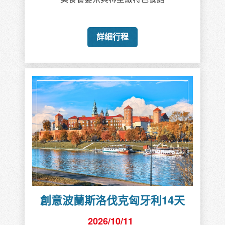
詳細行程
創意波蘭斯洛伐克匈牙利14天
2026/10/11