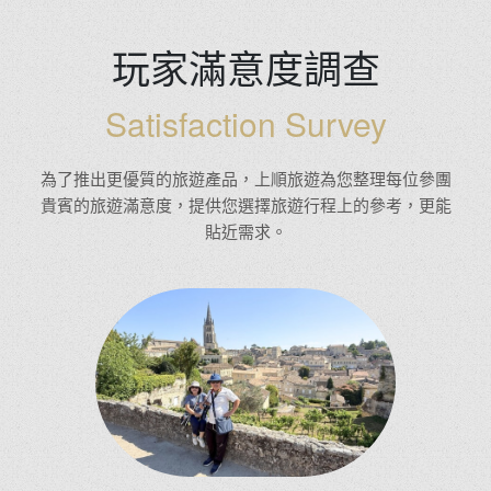
玩家滿意度調查
Satisfaction Survey
為了推出更優質的旅遊產品，上順旅遊為您整理每位參團
貴賓的旅遊滿意度，提供您選擇旅遊行程上的參考，更能
貼近需求。