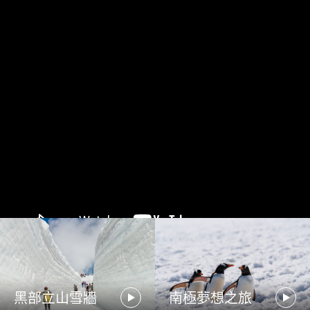
黑部立山雪牆
南極夢想之旅