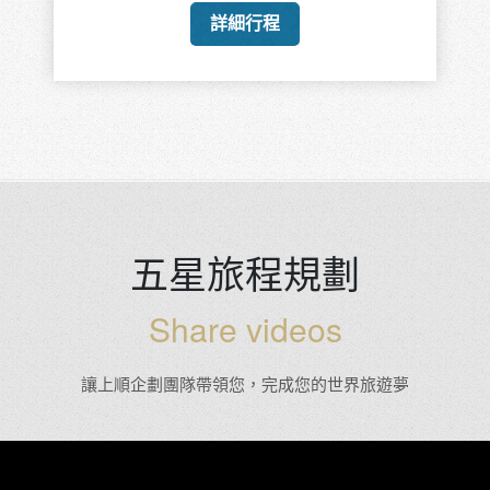
詳細行程
五星旅程規劃
Share videos
讓上順企劃團隊帶領您，完成您的世界旅遊夢