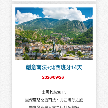
創意南法+北西班牙14天
2026/09/26
土耳其航空TK
最深度悠閒西南法、北西班牙之旅
美食饗宴米其林星級特色餐館