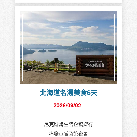
北海道名湯美食6天
2026/09/02
尼克斯海生館企鵝遊行
搭纜車賞函館夜景