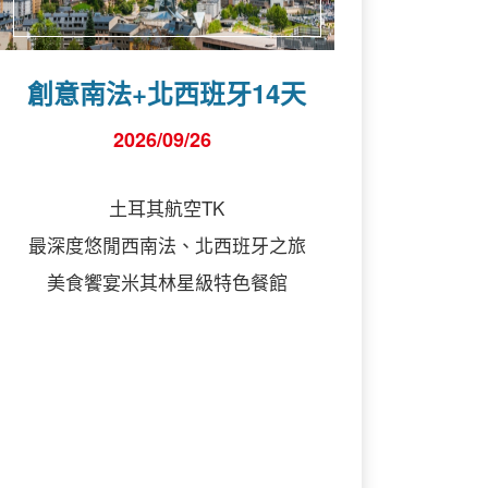
創意南法+北西班牙14天
2026/09/26
土耳其航空TK
最深度悠閒西南法、北西班牙之旅
美食饗宴米其林星級特色餐館