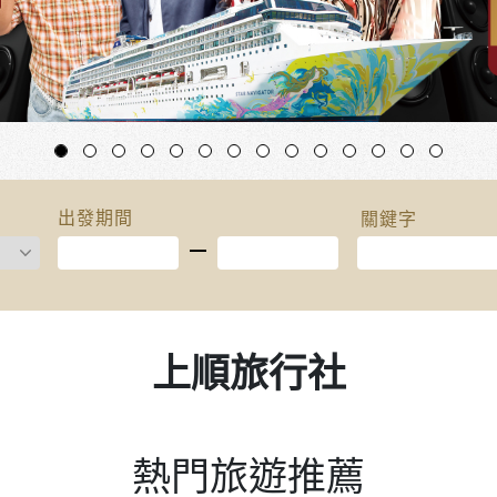
出發期間
上順旅行社
熱門旅遊推薦