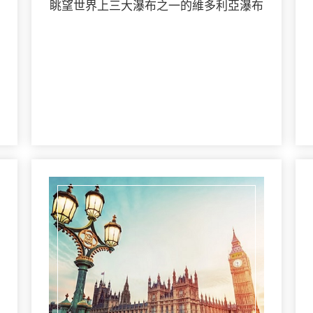
眺望世界上三大瀑布之一的維多利亞瀑布
詳細行程