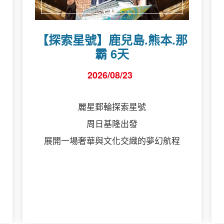
【探索星號】鹿兒島.熊本.那
霸 6天
2026/08/23
麗星郵輪探索星號
周日基隆出發
展開一場奢華與文化交織的夢幻航程
詳細行程