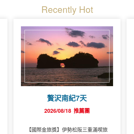
Recently Hot
贅沢南紀7天
2026/08/18
推薦團
【國際金旅獎】伊勢松阪三重滿喫旅