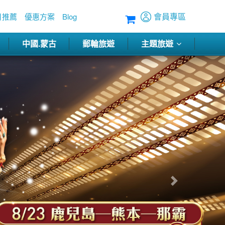
會員專區
月推薦
優惠方案
Blog
中國.蒙古
郵輪旅遊
主題旅遊
往後