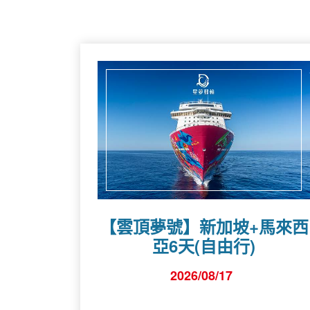
【雲頂夢號】新加坡+馬來西
亞6天(自由行)
2026/08/17