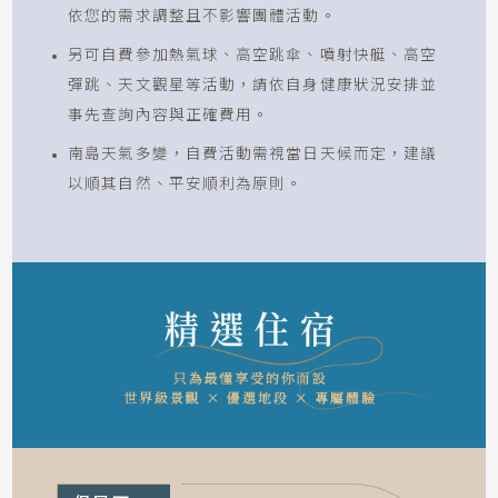
造訪但尼丁Classic Motorcycle Mecca
經典重機收藏殿堂，欣賞珍稀車款與工藝之美，
沉浸於速度與歷史交織的經典收藏魅力。