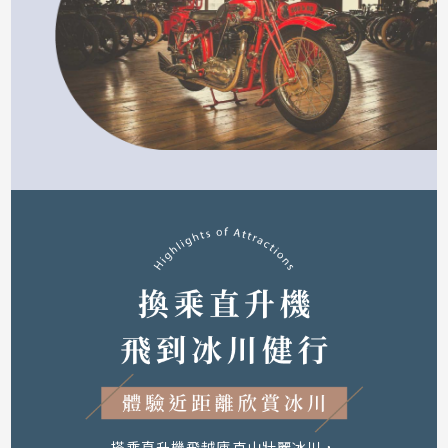
乘纜車登頂俯瞰皇后鎮與湖景，
並在山頂體驗刺激的Luge滑車。
上順特別安排白天登上包伯峰，
與多數行程因拉車趕路而錯過白日美景不同，
讓您輕鬆收藏皇后鎮最動人的湖光山色！