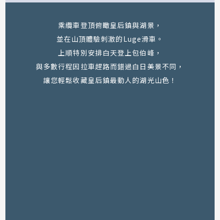
南半球唯一營運中的百年古董燃煤蒸汽船，