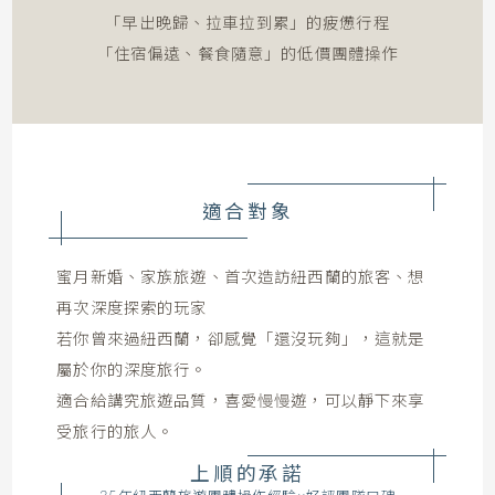
「早出晚歸、拉車拉到累」的疲憊行程
「住宿偏遠、餐食隨意」的低價團體操作
適合對象
蜜月新婚、家族旅遊、首次造訪紐西蘭的旅客、想
再次深度探索的玩家
若你曾來過紐西蘭，卻感覺「還沒玩夠」，這就是
屬於你的深度旅行。
適合給講究旅遊品質，喜愛慢慢遊，可以靜下來享
受旅行的旅人。
上順的承諾