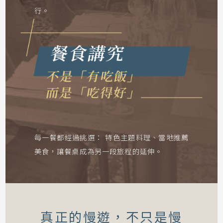
行。
每一餐都經過挑選：
特色主題料理、當地推薦
美食，讓餐桌成為另一段旅程的延伸。
真正的慢遊，不只是慢