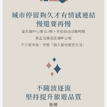
皇后鎮中心連住3晚＋充裕自由活動時間
真正住進這座湖畔山城
不只是來過，而是「融入當地感受生活」
拒絕