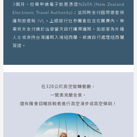
3個月，但需申請電子旅遊憑證NZeTA (New Zealand
Electronic Travel Authority)；並同時支付國際遊客保
護和旅遊稅 IVL。上順旅行社參團會包含在團費內，無
需另外支付請於出發當天自行攜帶護照。如旅客為外籍
人士或非持台灣護照入境紐西蘭，敬請自行處理紐西蘭
簽證。