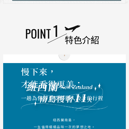
特色介紹
紐西蘭南島，
一生值得細細品味一次的夢想之地。