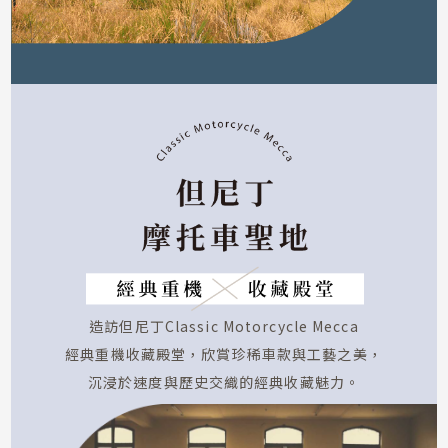
造訪但尼丁Classic Motorcycle Mecca
經典重機收藏殿堂，欣賞珍稀車款與工藝之美，
沉浸於速度與歷史交織的經典收藏魅力。