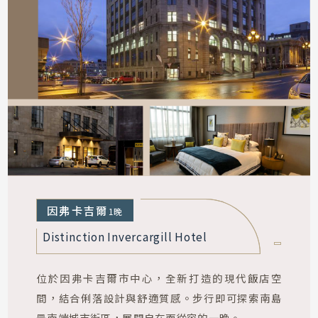
因弗卡吉爾
1晚
Distinction Invercargill Hotel
位於因弗卡吉爾市中心，全新打造的現代飯店空
間，結合俐落設計與舒適質感。步行即可探索南島
最南端城市街區，展開自在而從容的一晚。