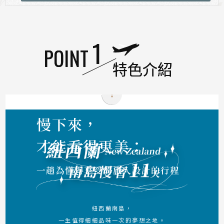
特色介紹
紐西蘭南島，
一生值得細細品味一次的夢想之地。