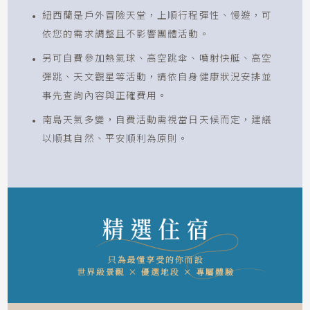
紐西蘭是戶外冒險天堂，上順行程彈性、慢遊，可
依您的需求調整且不影響團體活動。
另可自費參加熱氣球、高空跳傘、噴射快艇、高空
彈跳、天文觀星等活動，請依自身健康狀況安排並
事先查詢內容與正確費用。
南島天氣多變，自費活動需視當日天候而定，建議
以順其自然、平安順利為原則。