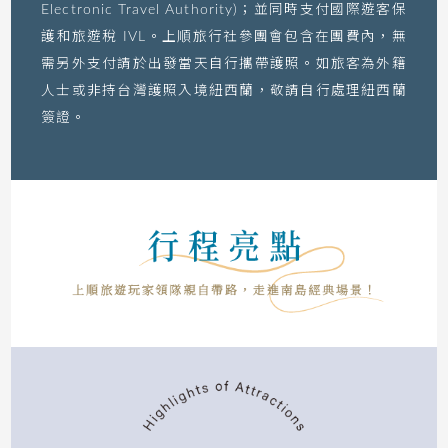
Electronic Travel Authority)；並同時支付國際遊客保
護和旅遊稅 IVL。上順旅行社參團會包含在團費內，無
需另外支付請於出發當天自行攜帶護照。如旅客為外籍
人士或非持台灣護照入境紐西蘭，敬請自行處理紐西蘭
簽證。