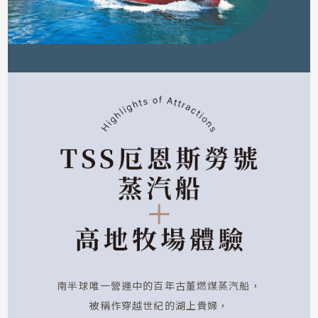
南半球唯一營運中的百年古董燃煤蒸汽船，
被稱作穿越世紀的湖上貴婦，