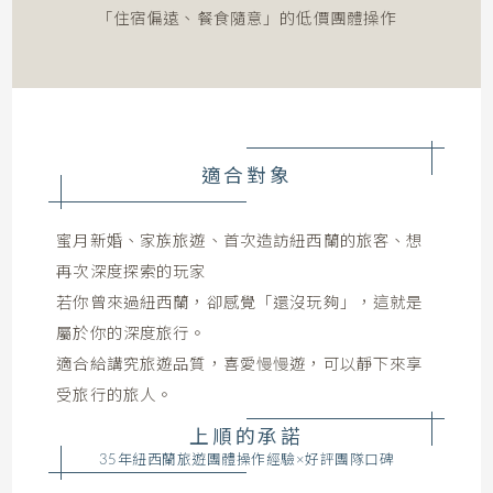
「住宿偏遠、餐食隨意」的低價團體操作
適合對象
蜜月新婚、家族旅遊、首次造訪紐西蘭的旅客、想
再次深度探索的玩家
若你曾來過紐西蘭，卻感覺「還沒玩夠」，這就是
屬於你的深度旅行。
適合給講究旅遊品質，喜愛慢慢遊，可以靜下來享
受旅行的旅人。
上順的承諾
35年紐西蘭旅遊團體操作經驗×好評團隊口碑