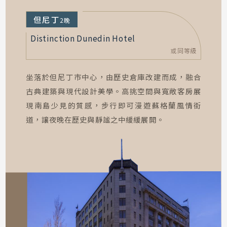
但尼丁
2晚
Distinction Dunedin Hotel
或同等級
坐落於但尼丁市中心，由歷史倉庫改建而成，融合
古典建築與現代設計美學。高挑空間與寬敞客房展
現南島少見的質感，步行即可漫遊蘇格蘭風情街
道，讓夜晚在歷史與靜謐之中緩緩展開。