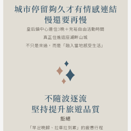
皇后鎮中心連住3晚＋充裕自由活動時間
真正住進這座湖畔山城
不只是來過，而是「融入當地感受生活」
拒絕
「早出晚歸、拉車拉到累」的疲憊行程