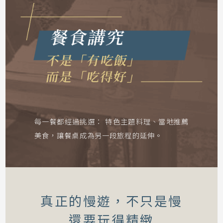
每一餐都經過挑選：
特色主題料理、當地推薦
美食，讓餐桌成為另一段旅程的延伸。
真正的慢遊，不只是慢
還要玩得精緻