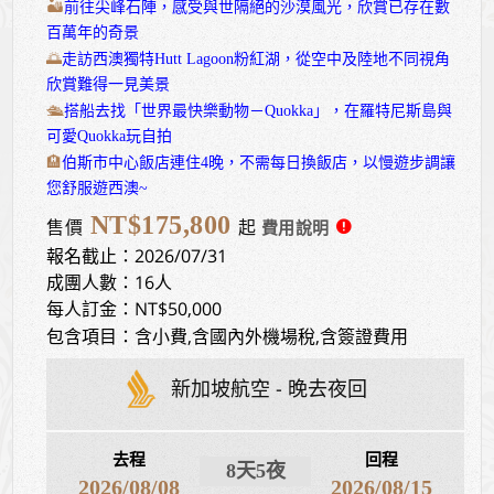
🏜️
前往尖峰石陣，感受與世隔絕的沙漠風光，欣賞已存在數
百萬年的奇景
🌅
走訪西澳獨特Hutt Lagoon粉紅湖，從空中及陸地不同視角
欣賞難得一見美景
🛳️
搭船去找「世界最快樂動物－Quokka」，在羅特尼斯島與
可愛Quokka玩自拍
🏨
伯斯市中心飯店連住4晚，不需每日換飯店，以慢遊步調讓
您舒服遊西澳~
NT$175,800
售價
起
報名截止：2026/07/31
成團人數：16人
每人訂金：NT$50,000
包含項目：含小費,含國內外機場稅,含簽證費用
新加坡航空
晚去夜回
去程
回程
8天5夜
2026/08/08
2026/08/15