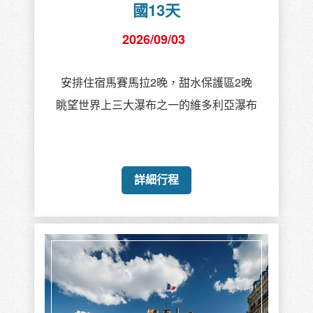
國13天
2026/09/03
安排住宿馬賽馬拉2晚，甜水保護區2晚
眺望世界上三大瀑布之一的維多利亞瀑布
詳細行程