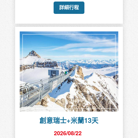
詳細行程
創意瑞士+米蘭13天
2026/08/22