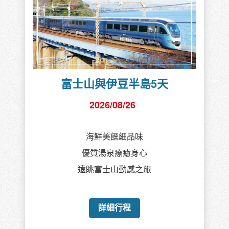
富士山與伊豆半島5天
2026/08/26
海鮮美饌細品味
優質湯泉療癒身心
遠眺富士山動感之旅
詳細行程