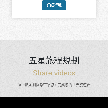
詳細行程
五星旅程規劃
Share videos
讓上順企劃團隊帶領您，完成您的世界旅遊夢