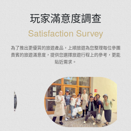
玩家滿意度調查
Satisfaction Survey
為了推出更優質的旅遊產品，上順旅遊為您整理每位參團
貴賓的旅遊滿意度，提供您選擇旅遊行程上的參考，更能
貼近需求。