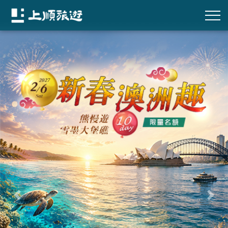
往前
往後