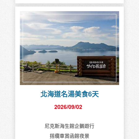
北海道名湯美食6天
2026/09/02
尼克斯海生館企鵝遊行
搭纜車賞函館夜景