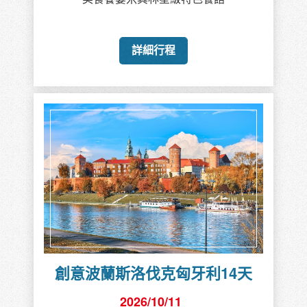
詳細行程
創意波蘭斯洛伐克匈牙利14天
2026/10/11