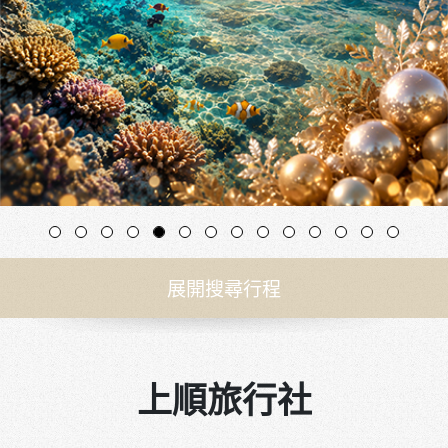
展開搜尋行程
上順旅行社