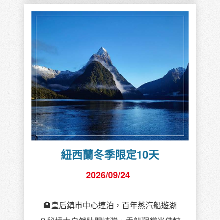
紐西蘭冬季限定10天
2026/09/24
🏨皇后鎮市中心連泊，百年蒸汽船遊湖