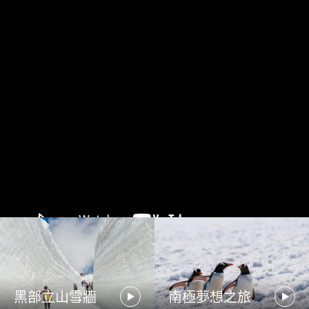
黑部立山雪牆
南極夢想之旅