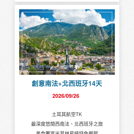
創意南法+北西班牙14天
2026/09/26
土耳其航空TK
最深度悠閒西南法、北西班牙之旅
美食饗宴米其林星級特色餐館