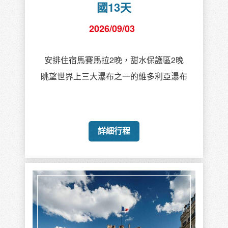
國13天
2026/09/03
安排住宿馬賽馬拉2晚，甜水保護區2晚
眺望世界上三大瀑布之一的維多利亞瀑布
詳細行程