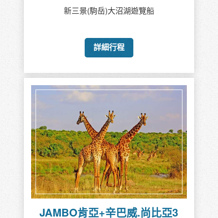
新三景(駒岳)大沼湖遊覽船
詳細行程
JAMBO肯亞+辛巴威.尚比亞3