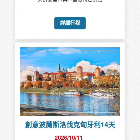
詳細行程
創意波蘭斯洛伐克匈牙利14天
2026/10/11