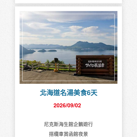
北海道名湯美食6天
2026/09/02
尼克斯海生館企鵝遊行
搭纜車賞函館夜景