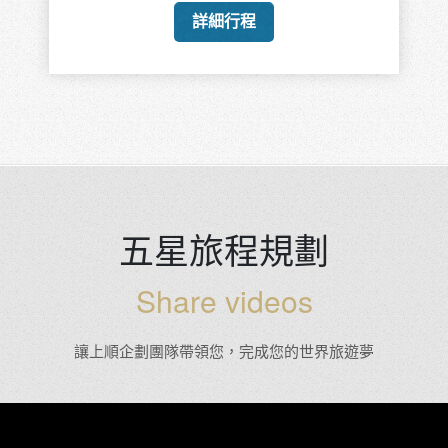
詳細行程
五星旅程規劃
Share videos
讓上順企劃團隊帶領您，完成您的世界旅遊夢