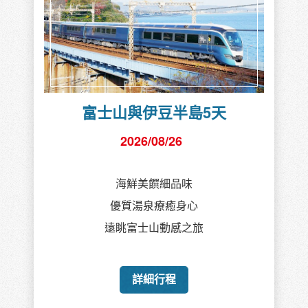
富士山與伊豆半島5天
2026/08/26
海鮮美饌細品味
優質湯泉療癒身心
遠眺富士山動感之旅
詳細行程