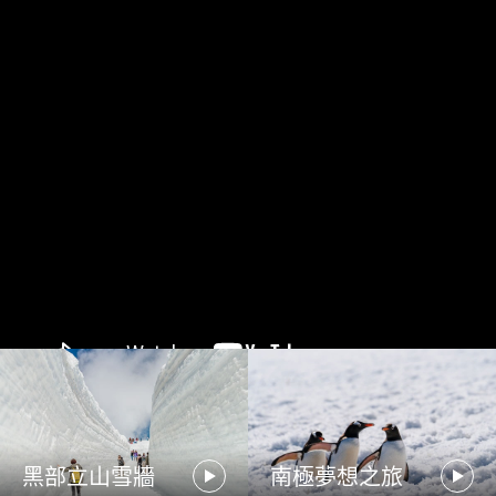
黑部立山雪牆
南極夢想之旅