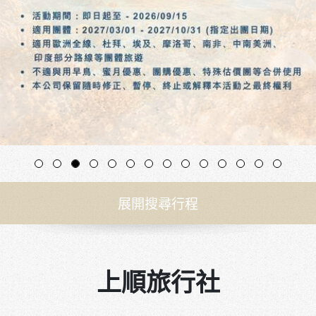
展開搜尋行程
上順旅行社