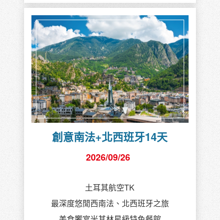
創意南法+北西班牙14天
2026/09/26
土耳其航空TK
最深度悠閒西南法、北西班牙之旅
美食饗宴米其林星級特色餐館