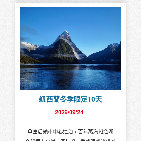
紐西蘭冬季限定10天
2026/09/24
🏨皇后鎮市中心連泊，百年蒸汽船遊湖