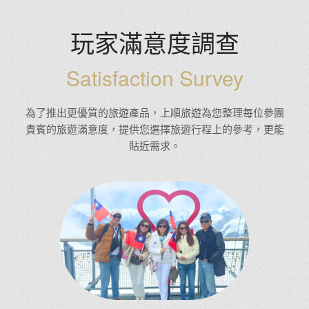
玩家滿意度調查
Satisfaction Survey
為了推出更優質的旅遊產品，上順旅遊為您整理每位參團
貴賓的旅遊滿意度，提供您選擇旅遊行程上的參考，更能
貼近需求。