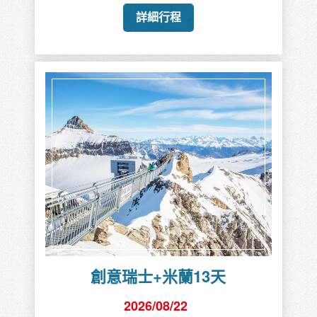
詳細行程
創意瑞士+米蘭13天
2026/08/22