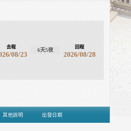
去程
回程
6天5夜
026/08/23
2026/08/28
其他說明
出發日期