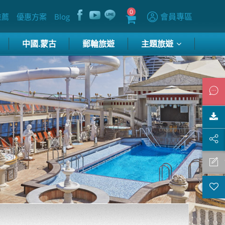
0
會員專區
推薦
優惠方案
Blog
中國.蒙古
郵輪旅遊
主題旅遊