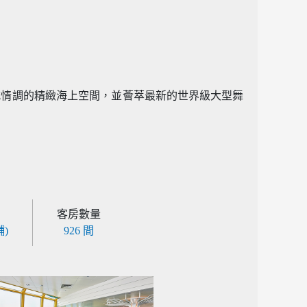
式情調的精緻海上空間，並薈萃最新的世界級大型舞
客房數量
舖)
926 間