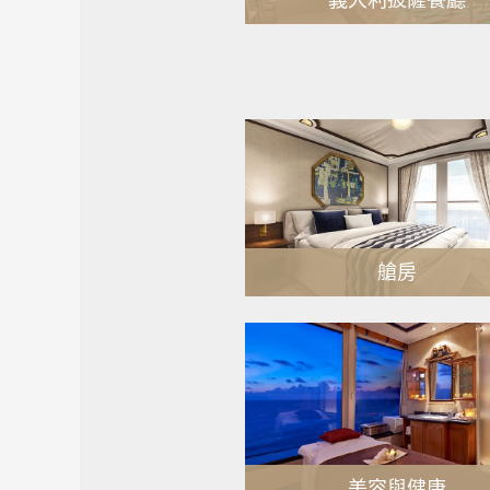
義大利披薩餐廳
MORE
艙房
MORE
美容與健康