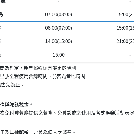
巡遊
-
-
島
07:00(08:00)
19:00(2
本
06:00(07:00)
15:00(1
霸
14:00(15:00)
21:00(2
隆
15:00
-
時間為暫定，麗星郵輪保有變更的權利
星號全程使用台灣時間，( )皆為當地時間
限售完為止。
輪住宿與港務稅金。
定義為免付費餐廳提供之餐食、免費設施之使用及各式娛樂活動表
光費用及其他郵輪上定義為個人之消費。