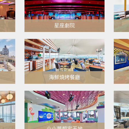
星座劇院
MORE
海鮮燒烤餐廳
MORE