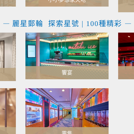
小小夢想家天地
MORE
麗星郵輪 探索星號 | 100種精彩
饗宴
MORE
零售