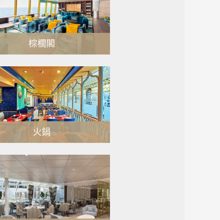
棕櫚閣
MORE
火鍋
MORE