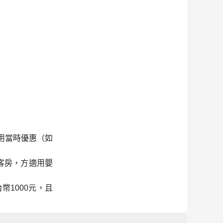
適用當時優惠（如
同客房，方適用嬰
幣1000元，且