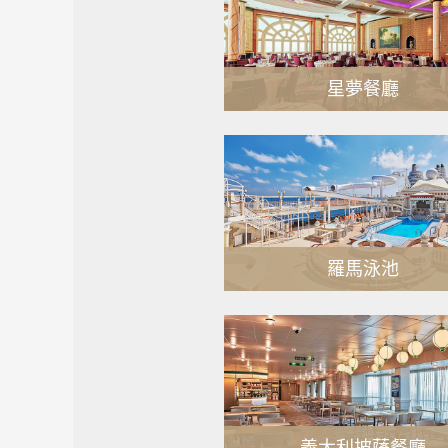
星夢餐廳
MORE
羅馬泳池
MORE