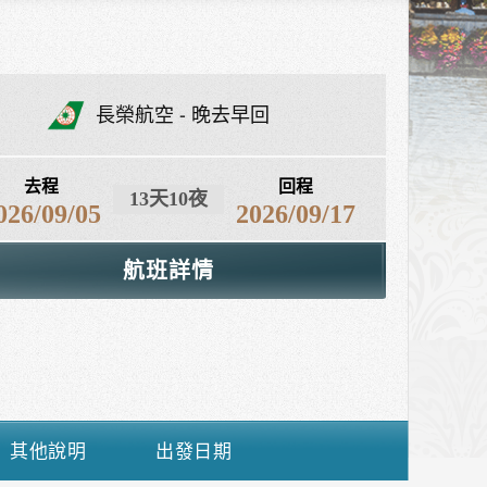
長榮航空
晚去早回
去程
回程
13天10夜
026/09/05
2026/09/17
航班詳情
其他說明
出發日期