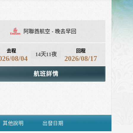
阿聯酋航空
晚去早回
去程
回程
14天11夜
026/08/04
2026/08/17
航班詳情
其他說明
出發日期