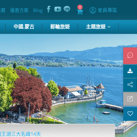
0
會員專區
推薦
優惠方案
Blog
中國.蒙古
郵輪旅遊
主題旅遊
王湖三大名峰14天