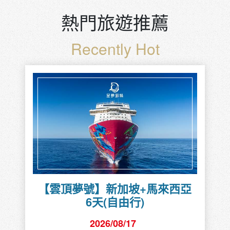
詳細行程
贅沢南紀7天
2026/08/18
推薦團