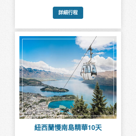
詳細行程
熊慢遊雪墨大堡礁10天