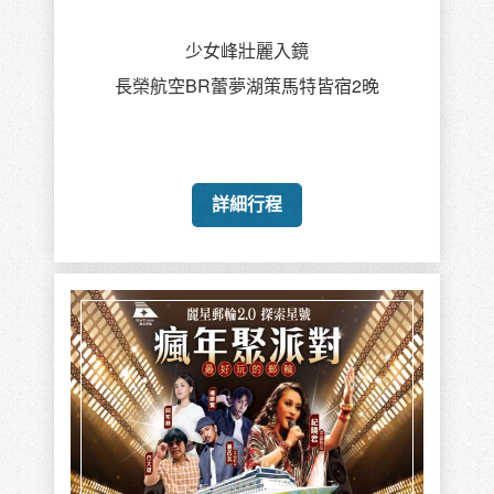
麗星郵輪探索星號
周日基隆出發
展開一場奢華與文化交織的夢幻航程
詳細行程