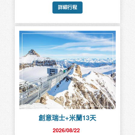
詳細行程
【探索星號】鹿兒島.熊本.那霸
6天
2026/08/23