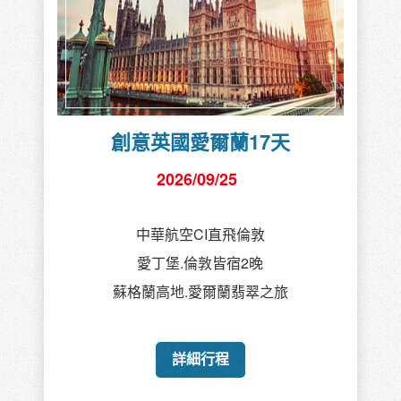
創意南法+北西班牙14天
2026/09/26
土耳其航空TK
最深度悠閒西南法、北西班牙之旅
美食饗宴米其林星級特色餐館
詳細行程