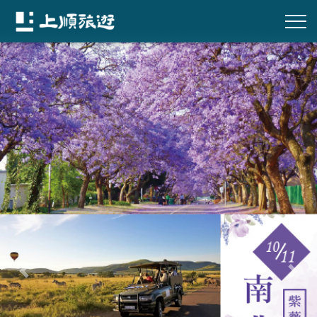
往前
往後
展開搜尋行程
上順旅行社
熱門旅遊推薦
Recently Hot