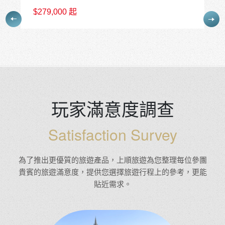
為了推出更優質的旅遊產品，上順旅遊為您整理每位參團
貴賓的旅遊滿意度，提供您選擇旅遊行程上的參考，更能
貼近需求。
16天
施小姐
2026/07/03 慢遊東澳11天
周小姐講解
別拍了很多
阿德很棒！我給他：100000000分 1億分
陳伯境先生