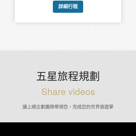
詳細行程
五星旅程規劃
Share videos
讓上順企劃團隊帶領您，完成您的世界旅遊夢