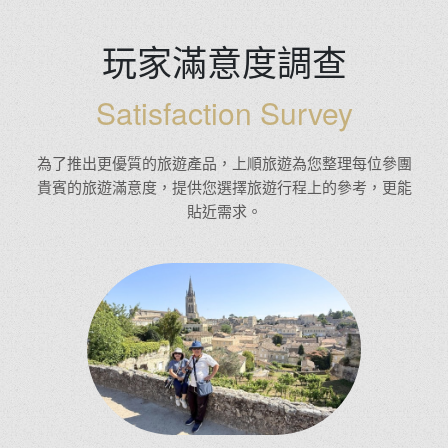
玩家滿意度調查
Satisfaction Survey
為了推出更優質的旅遊產品，上順旅遊為您整理每位參團
貴賓的旅遊滿意度，提供您選擇旅遊行程上的參考，更能
貼近需求。