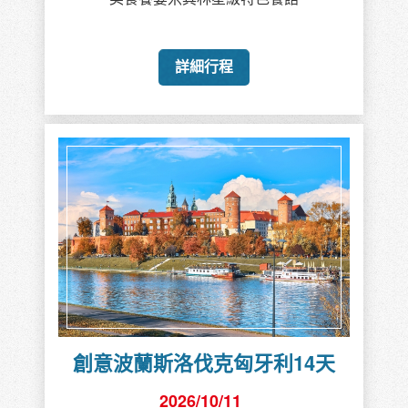
詳細行程
創意波蘭斯洛伐克匈牙利14天
2026/10/11