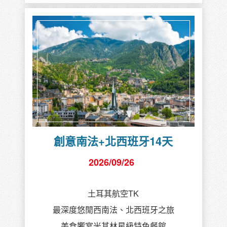
創意南法+北西班牙14天
2026/09/26
土耳其航空TK
最深度悠閒西南法、北西班牙之旅
美食饗宴米其林星級特色餐館