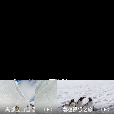
黑部立山雪牆
南極夢想之旅