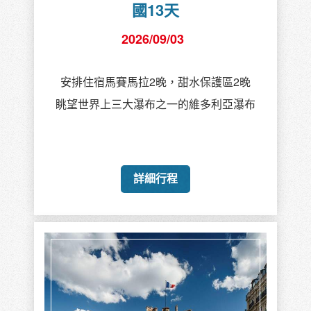
國13天
2026/09/03
安排住宿馬賽馬拉2晚，甜水保護區2晚
眺望世界上三大瀑布之一的維多利亞瀑布
詳細行程