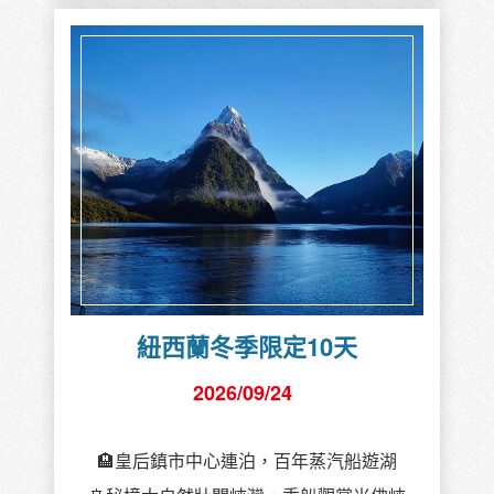
紐西蘭冬季限定10天
2026/09/24
🏨皇后鎮市中心連泊，百年蒸汽船遊湖