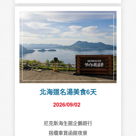
北海道名湯美食6天
2026/09/02
尼克斯海生館企鵝遊行
搭纜車賞函館夜景