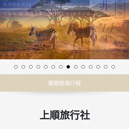
展開搜尋行程
上順旅行社