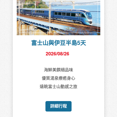
富士山與伊豆半島5天
2026/08/26
海鮮美饌細品味
優質湯泉療癒身心
遠眺富士山動感之旅
詳細行程