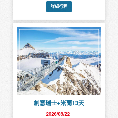
詳細行程
創意瑞士+米蘭13天
2026/08/22