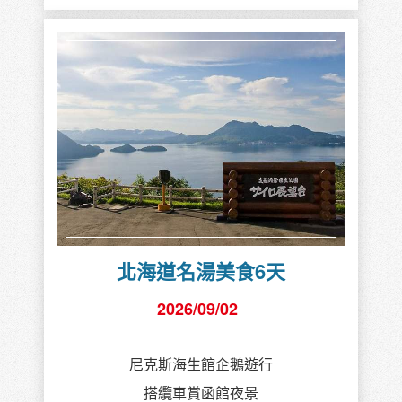
北海道名湯美食6天
2026/09/02
尼克斯海生館企鵝遊行
搭纜車賞函館夜景