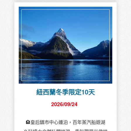
紐西蘭冬季限定10天
2026/09/24
🏨皇后鎮市中心連泊，百年蒸汽船遊湖