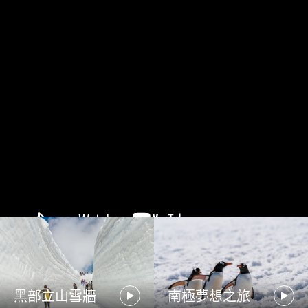
黑部立山雪牆
南極夢想之旅