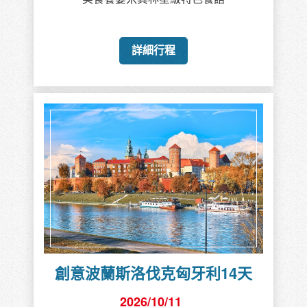
詳細行程
創意波蘭斯洛伐克匈牙利14天
2026/10/11