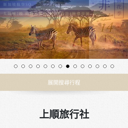
展開搜尋行程
上順旅行社