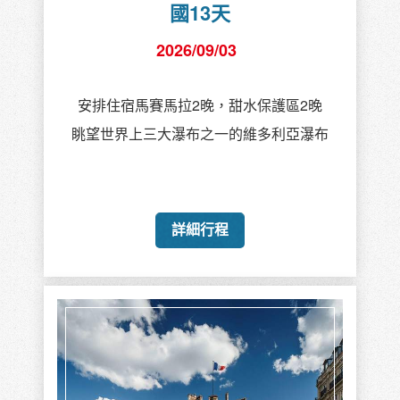
國13天
2026/09/03
安排住宿馬賽馬拉2晚，甜水保護區2晚
眺望世界上三大瀑布之一的維多利亞瀑布
詳細行程