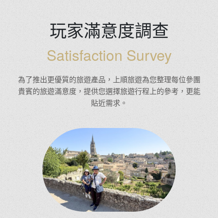
玩家滿意度調查
Satisfaction Survey
為了推出更優質的旅遊產品，上順旅遊為您整理每位參團
貴賓的旅遊滿意度，提供您選擇旅遊行程上的參考，更能
貼近需求。