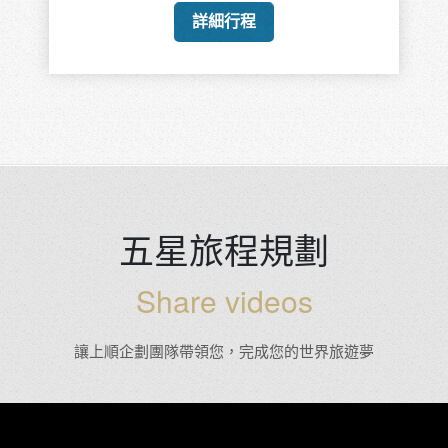
詳細行程
五星旅程規劃
Share videos
讓上順企劃團隊帶領您，完成您的世界旅遊夢