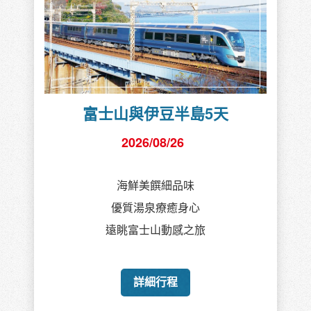
富士山與伊豆半島5天
2026/08/26
海鮮美饌細品味
優質湯泉療癒身心
遠眺富士山動感之旅
詳細行程