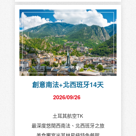
創意南法+北西班牙14天
2026/09/26
土耳其航空TK
最深度悠閒西南法、北西班牙之旅
美食饗宴米其林星級特色餐館