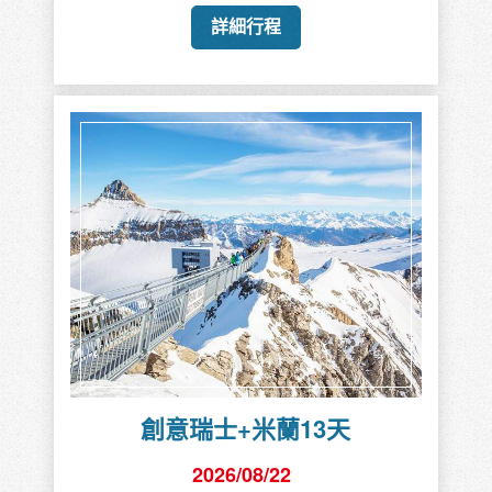
詳細行程
創意瑞士+米蘭13天
2026/08/22