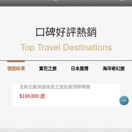
口碑好評熱銷
Top Travel Destinations
出團日 09/24
慢遊紐澳
賞花之旅
日本風情
海洋奇幻旅
紐西蘭冬季限定10天
全新企劃深度南島之旅玩家領隊帶路
No.1
$199,800 起