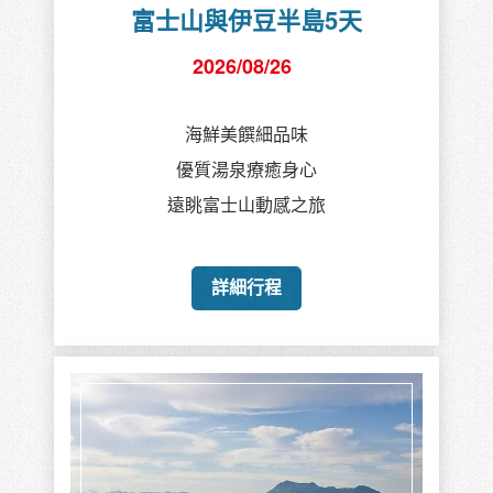
富士山與伊豆半島5天
2026/08/26
海鮮美饌細品味
優質湯泉療癒身心
遠眺富士山動感之旅
詳細行程