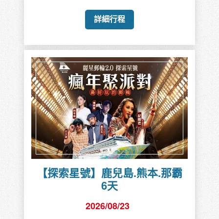
詳細行程
【探索星號】鹿兒島.熊本.那霸
6天
2026/08/23