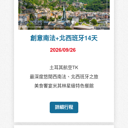
創意南法+北西班牙14天
2026/09/26
土耳其航空TK
最深度悠閒西南法、北西班牙之旅
美食饗宴米其林星級特色餐館
詳細行程