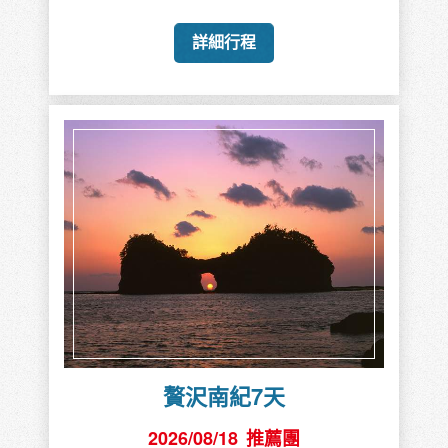
詳細行程
贅沢南紀7天
2026/08/18
推薦團