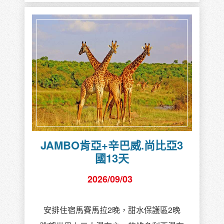
JAMBO肯亞+辛巴威.尚比亞3
國13天
2026/09/03
安排住宿馬賽馬拉2晚，甜水保護區2晚