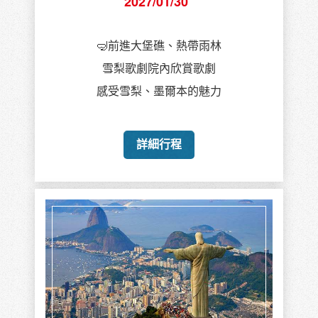
2027/01/30
🤿前進大堡礁、熱帶雨林
雪梨歌劇院內欣賞歌劇
感受雪梨、墨爾本的魅力
詳細行程