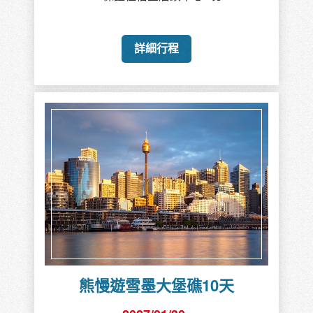
詳細行程
熊慢遊雪墨大堡礁10天