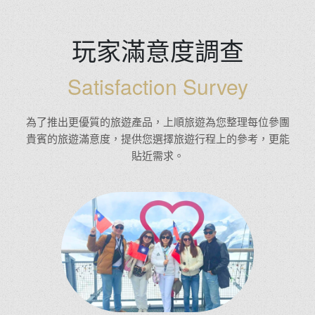
玩家滿意度調查
Satisfaction Survey
為了推出更優質的旅遊產品，上順旅遊為您整理每位參團
貴賓的旅遊滿意度，提供您選擇旅遊行程上的參考，更能
貼近需求。