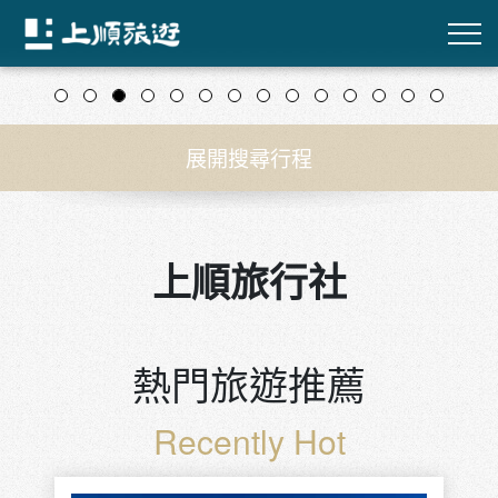
往前
往後
展開搜尋行程
上順旅行社
熱門旅遊推薦
Recently Hot