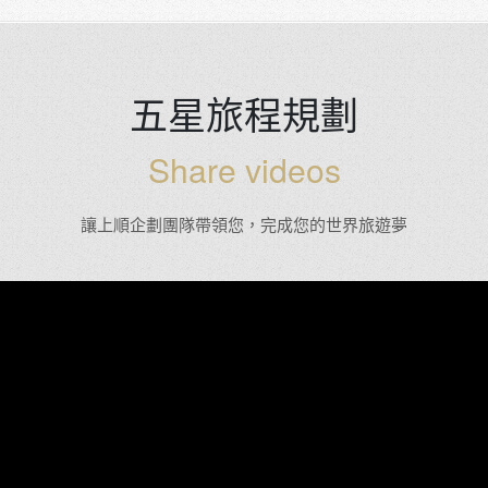
五星旅程規劃
Share videos
讓上順企劃團隊帶領您，完成您的世界旅遊夢