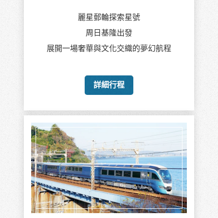
麗星郵輪探索星號
周日基隆出發
展開一場奢華與文化交織的夢幻航程
詳細行程