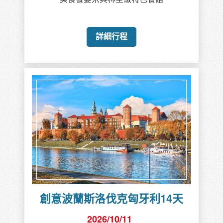
詳細行程
創意波蘭斯洛伐克匈牙利14天
2026/10/11