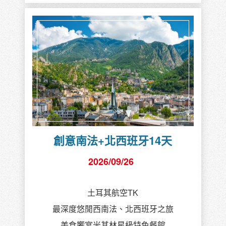
創意南法+北西班牙14天
2026/09/26
土耳其航空TK
最深度悠閒西南法、北西班牙之旅
美食饗宴米其林星級特色餐館