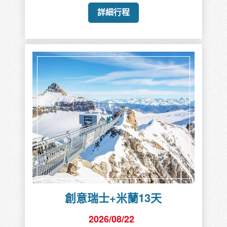
詳細行程
創意瑞士+米蘭13天
2026/08/22