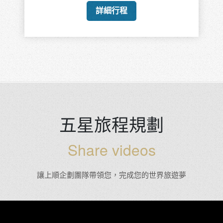
詳細行程
五星旅程規劃
Share videos
讓上順企劃團隊帶領您，完成您的世界旅遊夢