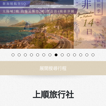
展開搜尋行程
上順旅行社