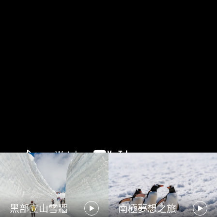
黑部立山雪牆
南極夢想之旅