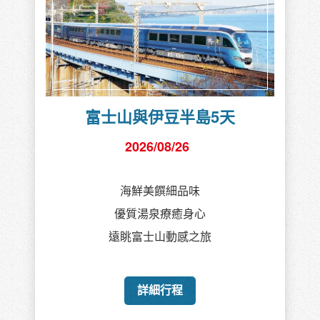
富士山與伊豆半島5天
2026/08/26
海鮮美饌細品味
優質湯泉療癒身心
遠眺富士山動感之旅
詳細行程