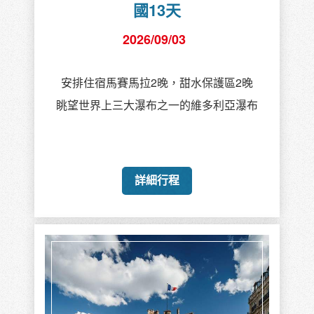
國13天
2026/09/03
安排住宿馬賽馬拉2晚，甜水保護區2晚
眺望世界上三大瀑布之一的維多利亞瀑布
詳細行程