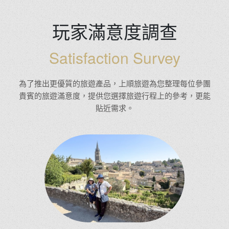
玩家滿意度調查
Satisfaction Survey
為了推出更優質的旅遊產品，上順旅遊為您整理每位參團
貴賓的旅遊滿意度，提供您選擇旅遊行程上的參考，更能
貼近需求。