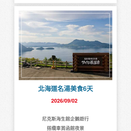
北海道名湯美食6天
2026/09/02
尼克斯海生館企鵝遊行
搭纜車賞函館夜景