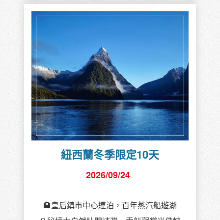
紐西蘭冬季限定10天
2026/09/24
🏨皇后鎮市中心連泊，百年蒸汽船遊湖