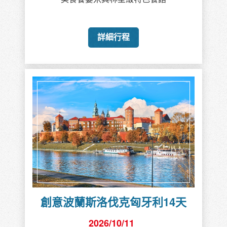
詳細行程
創意波蘭斯洛伐克匈牙利14天
2026/10/11