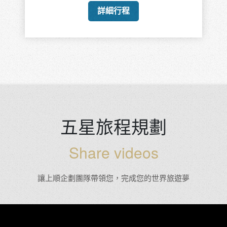
詳細行程
五星旅程規劃
Share videos
讓上順企劃團隊帶領您，完成您的世界旅遊夢