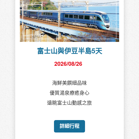
富士山與伊豆半島5天
2026/08/26
海鮮美饌細品味
優質湯泉療癒身心
遠眺富士山動感之旅
詳細行程