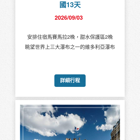
國13天
2026/09/03
安排住宿馬賽馬拉2晚，甜水保護區2晚
眺望世界上三大瀑布之一的維多利亞瀑布
詳細行程