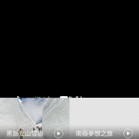
黑部立山雪牆
南極夢想之旅