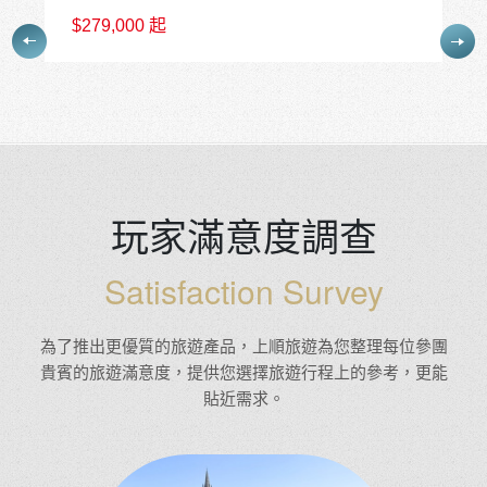
No.4
$226,800 起
玩家滿意度調查
Satisfaction Survey
為了推出更優質的旅遊產品，上順旅遊為您整理每位參團
貴賓的旅遊滿意度，提供您選擇旅遊行程上的參考，更能
貼近需求。