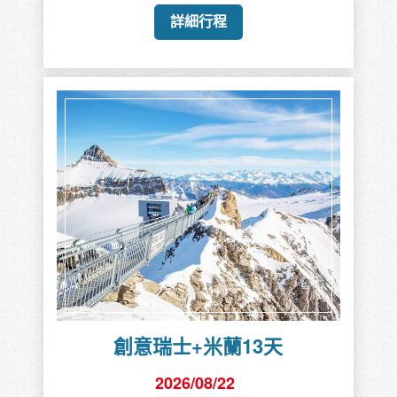
詳細行程
創意瑞士+米蘭13天
2026/08/22