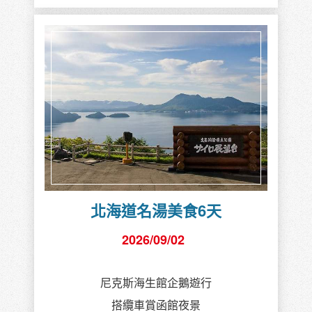
北海道名湯美食6天
2026/09/02
尼克斯海生館企鵝遊行
搭纜車賞函館夜景