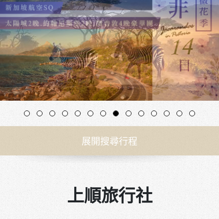
展開搜尋行程
上順旅行社