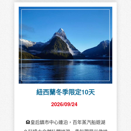
紐西蘭冬季限定10天
2026/09/24
🏨皇后鎮市中心連泊，百年蒸汽船遊湖