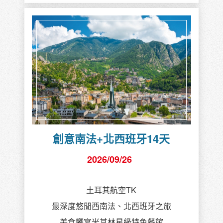
創意南法+北西班牙14天
2026/09/26
土耳其航空TK
最深度悠閒西南法、北西班牙之旅
美食饗宴米其林星級特色餐館