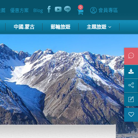
0
會員專區
推薦
優惠方案
Blog
中國.蒙古
郵輪旅遊
主題旅遊