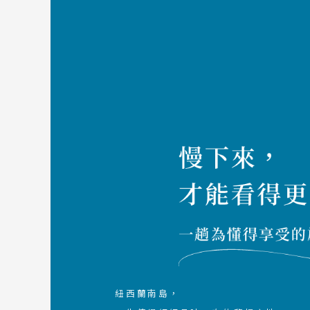
紐西蘭南島，