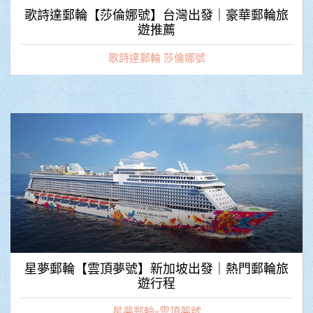
歌詩達郵輪【莎倫娜號】台灣出發｜豪華郵輪旅
遊推薦
歌詩達郵輪 莎倫娜號
星夢郵輪【雲頂夢號】新加坡出發｜熱門郵輪旅
遊行程
星夢郵輪-雲頂夢號