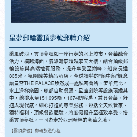
星夢郵輪雲頂夢號郵輪介紹
乘風破浪，雲頂夢號如一座行走的水上城市，奢華融合
活力，橫越海面，氣派輪廓超越摩天大樓，結合頂級郵
輪設施與高端禮賓服務，提升享受至巔峰。船身長達
335米，氛圍媲美精品酒店，全球獨特的“船中船”概念
讓皇宮THE PALACE煥然成一處私密會所，奢華無比。
水上滑梯樂園、麗都自助餐廳、星座劇院等設施環繞其
中，總排水量151,695噸，1674間客房，兼具奢華、舒
適與現代感。細心打造的尊榮服務，包括全天候管家、
獨特福利、頂級餐飲體驗，將度假提升至極致享受。搭
乘雲頂夢號，一同遊走於亞洲精粹的奢華之境。
【雲頂夢號】郵輪旅遊行程
：
【星夢郵輪 雲頂夢號】新加坡+馬六甲 4天(機+船+酒自由行)
、
、
、
、