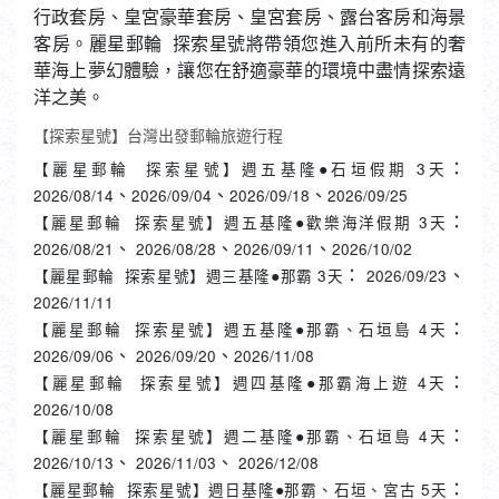
客房。麗星郵輪 探索星號將帶領您進入前所未有的奢
華海上夢幻體驗，讓您在舒適豪華的環境中盡情探索遠
洋之美。
【探索星號】台灣出發郵輪旅遊行程
：
【麗星郵輪 探索星號】週五基隆●石垣假期 3天
、
、
、
2026/08/14
2026/09/04
2026/09/18
2026/09/25
：
【麗星郵輪 探索星號】週五基隆●歡樂海洋假期 3天
、
、
、
2026/08/21
2026/08/28
2026/09/11
2026/10/02
：
、
【麗星郵輪 探索星號】週三基隆●那霸 3天
2026/09/23
2026/11/11
：
【麗星郵輪 探索星號】週五基隆●那霸、石垣島 4天
、
、
2026/09/06
2026/09/20
2026/11/08
：
【麗星郵輪 探索星號】週四基隆●那霸海上遊 4天
2026/10/08
：
【麗星郵輪 探索星號】週二基隆●那霸、石垣島 4天
、
、
2026/10/13
2026/11/03
2026/12/08
：
【麗星郵輪 探索星號】週日基隆●那霸、石垣、宮古 5天
2026/10/04