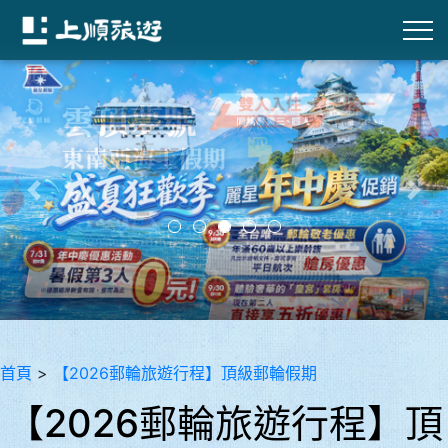
往前
往後
首頁
>
【2026郵輪旅遊行程】頂級郵輪假期
【2026郵輪旅遊行程】頂