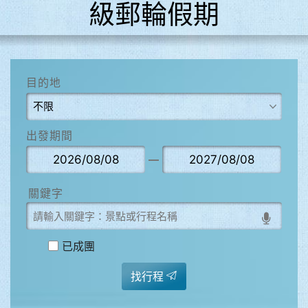
級郵輪假期
目的地
出發期間
已成團
找行程