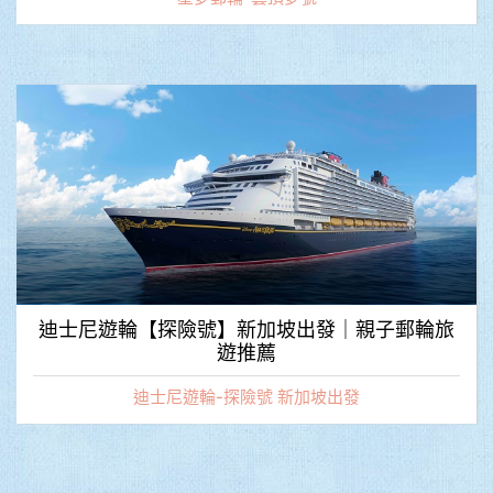
迪士尼遊輪【探險號】新加坡出發｜親子郵輪旅
遊推薦
迪士尼遊輪-探險號 新加坡出發