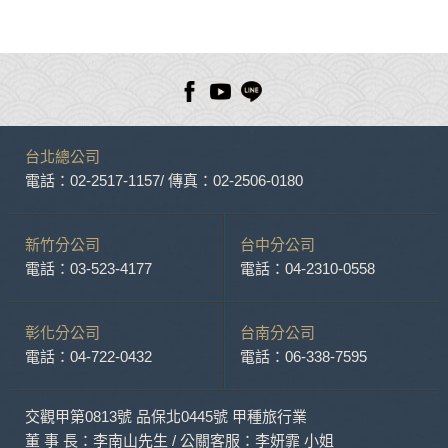
建議利用停靠港口的機會下船觀光。
台北總公司
電話：02-2517-1157
/ 傳真：02-2506-0180
新竹分公司
台中分公司
電話：03-523-4177
電話：04-2310-0558
彰化分公司
台南分公司
電話：04-722-0432
電話：06-338-7595
交觀甲第0813號 品保北0445號 甲種旅行業
董 事 長：李南山先生 / 公關客服：李妍霏 小姐
服務信箱：service@fantasy-tours.com