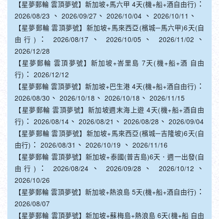
2026/08/23
2026/09/27
2026/10/04
2026/10/11
【星夢郵輪 雲頂夢號】新加坡+馬來西亞(檳城─馬六甲)6天(自
：
、
、
、
由行)
2026/08/17
2026/10/05
2026/11/02
2026/12/28
【星夢郵輪 雲頂夢號】新加坡+峇里島 7天(機+船+酒 自由
：
行)
2026/12/12
：
【星夢郵輪 雲頂夢號】新加坡+巴生港 4天(機+船+酒自由行)
、
、
、
2026/08/30
2026/10/18
2026/10/18
2026/11/15
【星夢郵輪 雲頂夢號】新加坡週末海上遊 4天(機+船+酒自由
：
、
、
、
行)
2026/08/14
2026/08/21
2026/08/28
2026/09/04
【星夢郵輪 雲頂夢號】新加坡+馬來西亞(檳城─吉隆坡)6天(自
：
、
、
由行)
2026/08/31
2026/10/19
2026/11/16
【星夢郵輪 雲頂夢號】新加坡+泰國(普吉島)6天．週一出發(自
：
、
、
、
由行)
2026/08/24
2026/09/28
2026/10/12
2026/10/26
：
【星夢郵輪 雲頂夢號】新加坡+熱浪島 5天(機+船+酒自由行)
2026/08/07
【星夢郵輪 雲頂夢號】新加坡+蘇梅島+熱浪島 6天(機+船 自由
：
行)
2026/08/10