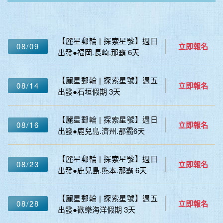
【麗星郵輪 | 探索星號】週日
08/09
立即報名
出發●福岡.長崎.那霸 6天
【麗星郵輪 | 探索星號】週五
08/14
立即報名
出發●石垣假期 3天
【麗星郵輪 | 探索星號】週日
08/16
立即報名
出發●鹿兒島.濟州.那霸6天
【麗星郵輪 | 探索星號】週日
08/23
立即報名
出發●鹿兒島.熊本.那霸 6天
【麗星郵輪 | 探索星號】週五
08/28
立即報名
出發●歡樂海洋假期 3天