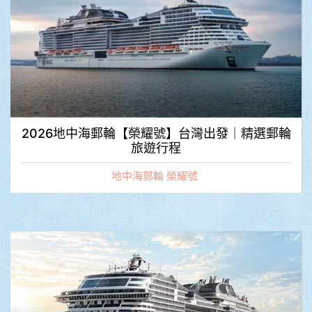
2026地中海郵輪【榮耀號】台灣出發｜精選郵輪
旅遊行程
地中海郵輪 榮耀號