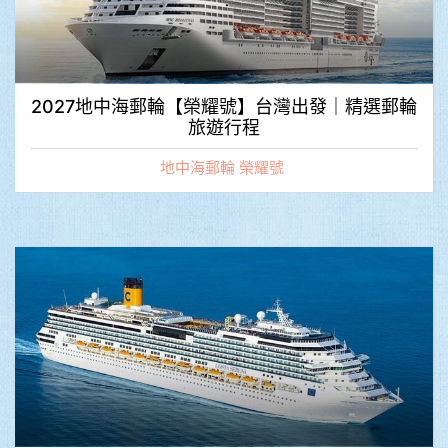
2027地中海郵輪【榮耀號】台灣出發｜精選郵輪
旅遊行程
地中海郵輪 榮耀號