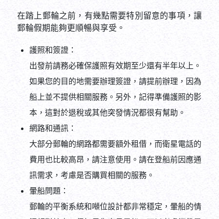
在踏上郵輪之前，有幾點需要特別留意的事項，讓
郵輪假期能夠更順暢與享受。
護照和簽證：
出發前請務必確保護照有效期至少還有半年以上。
如果您的目的地需要辦理簽證，請提前辦理，因為
船上並不提供相關服務。另外，記得準備護照的影
本，這對於退稅或其他突發情況都很有幫助。
網路和通訊：
大部分郵輪的網路都需要額外租借，而衛星電話的
費用也比較高昂，請注意使用。請在登船前因應通
訊需求，考慮是否購買相關的服務。
暈船問題：
郵輪的平衡系統和噸位設計都非常穩定，暈船的情
況相對較少，但如果您容易暈船，可以考慮攜帶暈