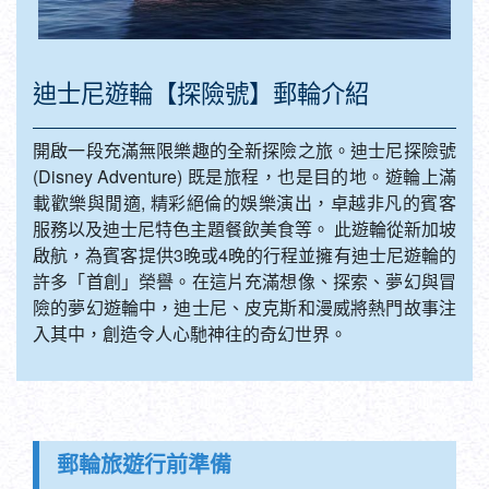
迪士尼遊輪【探險號】郵輪介紹
開啟一段充滿無限樂趣的全新探險之旅。迪士尼探險號
(Disney Adventure) 既是旅程，也是目的地。遊輪上滿
載歡樂與閒適, 精彩絕倫的娛樂演出，卓越非凡的賓客
服務以及迪士尼特色主題餐飲美食等。 此遊輪從新加坡
啟航，為賓客提供3晚或4晚的行程並擁有迪士尼遊輪的
許多「首創」榮譽。在這片充滿想像、探索、夢幻與冒
險的夢幻遊輪中，迪士尼、皮克斯和漫威將熱門故事注
入其中，創造令人心馳神往的奇幻世界。
郵輪旅遊行前準備