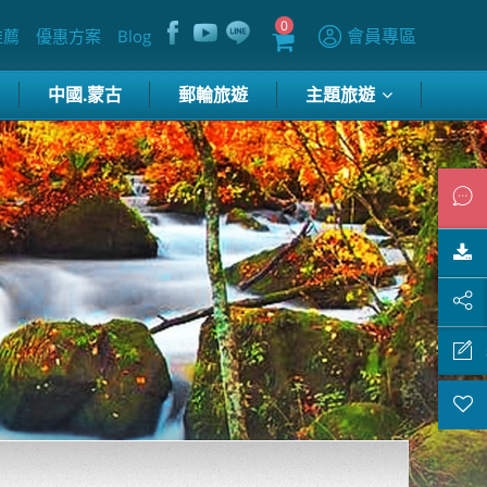
0
會員專區
推薦
優惠方案
Blog
中國.蒙古
郵輪旅遊
主題旅遊