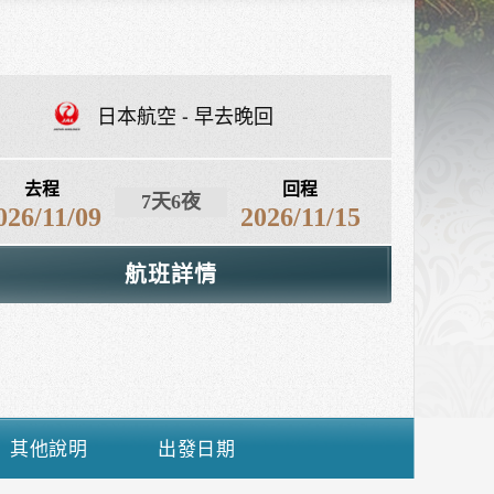
日本航空
早去晚回
去程
回程
7天6夜
026/11/09
2026/11/15
航班詳情
其他說明
出發日期